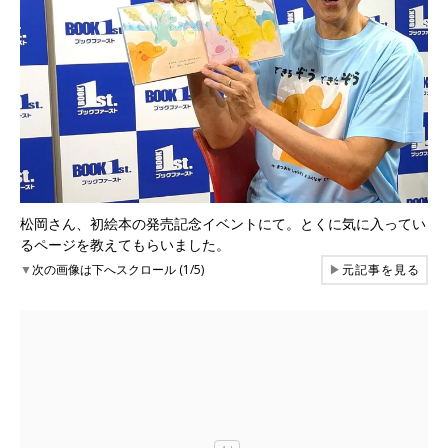
松岡さん、初絵本の発売記念イベントにて。とくに気に入ってい
るページを教えてもらいました。
▼
次の画像は下へスクロール (1/5)
▶
元記事を見る