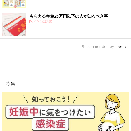
もらえる年金25万円以下の人が知るべき事
PR(くらしの話題)
Recommended by
特集