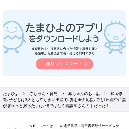
妊娠日数や生後日数に合った情報を毎日お届け
妊娠中から産後まで長く使える無料アプリ
無料ダウンロード
たまひよ
赤ちゃん・育児
赤ちゃんのお世話
松岡修
造､子どもは3人とも立ち会い出産で､妻を全力応援｡でも｢出産中に妻
がぎゅっと握った手は､僕ではなく看護師さんの手だった！｣
ＡＢＪマークは、この電子書店・電子書籍配信サービスが、