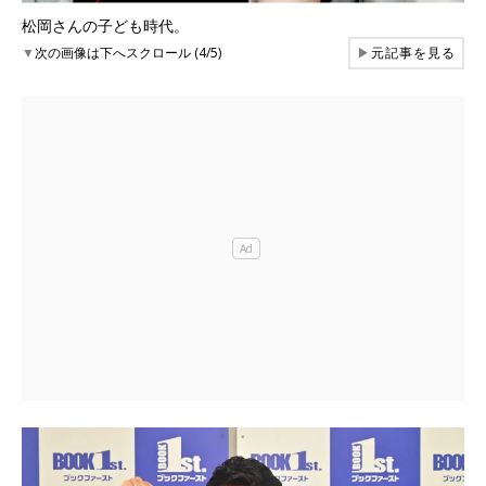
松岡さんの子ども時代。
▼
次の画像は下へスクロール (4/5)
▶
元記事を見る