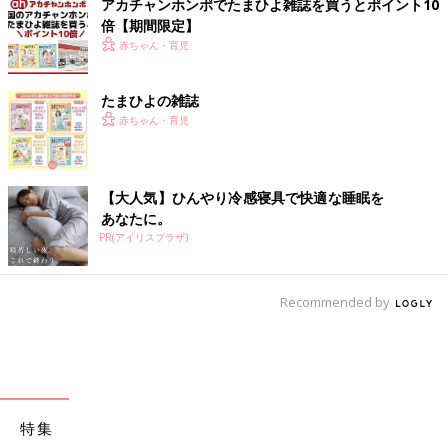
アカチャンホンポでたまひよ雑誌を買うとポイント10
倍【期間限定】
赤ちゃん・育児
たまひよの雑誌
赤ちゃん・育児
【大人気】ひんやり冷感寝具で快適な睡眠を
あなたに。
PR(アイリスプラザ)
Recommended by
特集