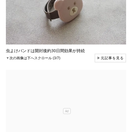
虫よけバンドは開封後約30日間効果が持続
▼
次の画像は下へスクロール (3/7)
▶
元記事を見る