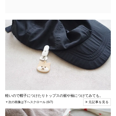
軽いので帽子につけたりトップスの裾や袖につけてみても。
▼
次の画像は下へスクロール (6/7)
▶
元記事を見る