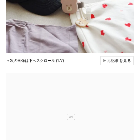
▼
次の画像は下へスクロール (1/7)
▶
元記事を見る