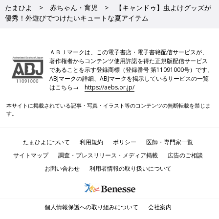
たまひよ
赤ちゃん・育児
【キャンドゥ】虫よけグッズが
優秀！外遊びでつけたいキュートな夏アイテム
ＡＢＪマークは、この電子書店・電子書籍配信サービスが、
著作権者からコンテンツ使用許諾を得た正規版配信サービス
であることを示す登録商標（登録番号 第11091000号）です。
ABJマークの詳細、ABJマークを掲示しているサービスの一覧
はこちら→
https://aebs.or.jp/
本サイトに掲載されている記事・写真・イラスト等のコンテンツの無断転載を禁じま
す。
たまひよについて
利用規約
ポリシー
医師・専門家一覧
サイトマップ
調査・プレスリリース・メディア掲載
広告のご相談
お問い合わせ
利用者情報の取り扱いについて
個人情報保護への取り組みについて
会社案内