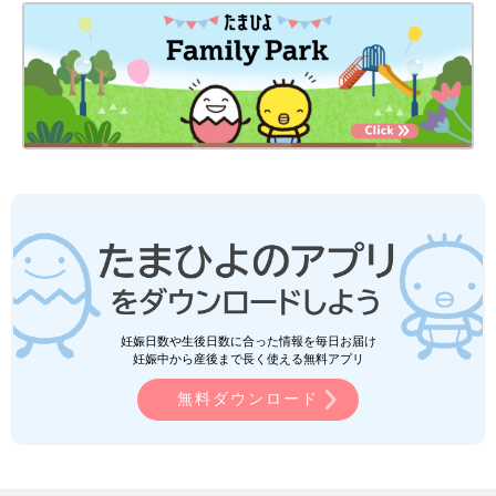
妊娠日数や生後日数に合った情報を毎日お届け
妊娠中から産後まで長く使える無料アプリ
無料ダウンロード