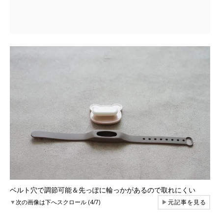
ベルト穴で調節可能＆先っぽに輪っかがあるので取れにくい
▼
次の画像は下へスクロール (4/7)
▶
元記事を見る