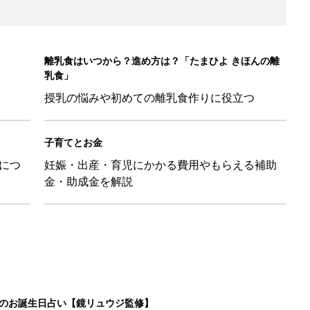
日のお誕生日占い【鏡リュウジ監修】
育園生活に慣れたのはいいけど、夫の子供への興味関心が薄れた気
91』
ポーツドリンクより麦茶が要注意!? 暑い季節に衛生的に持ち歩
】
！」「かわいくて一目ぼれ！」買うべき小物アイテム4選