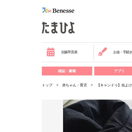
妊娠早見表
お金・手続
雑誌・書籍
アプリ
トップ
赤ちゃん・育児
【キャンドゥ】虫よけ