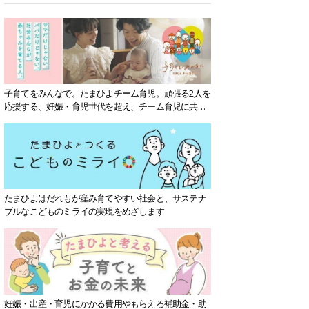
子育てをみんなで。たまひよチーム育児。頑張る2人を
応援する、妊娠・育児世代を超え、チーム育児に共感
する社会を目指していきます。
たまひよはだれもが産み育てやすい社会と、サステナ
ブルなこどものミライの実現をめざします
妊娠・出産・育児にかかる費用やもらえる補助金・助