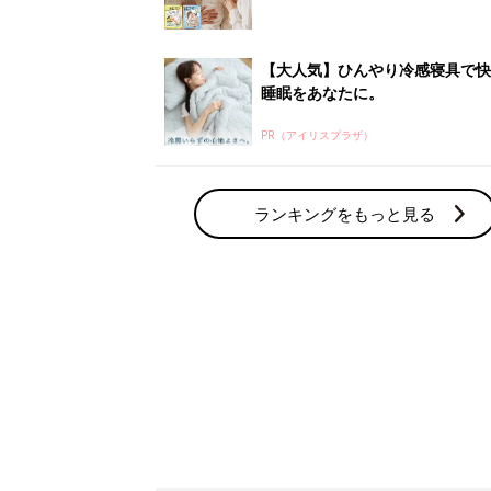
赤ちゃん・育児の人気テーマ
育児日記・マンガ
出産・育児あるあるをマンガで楽しもう
赤ちゃんの病気
赤ちゃんの病気や事故・ケガ、ホームケア
いてまとめました