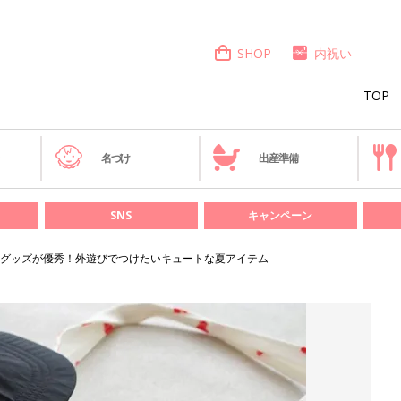
SHOP
内祝い
TOP
き
名づけ
出産準備
SNS
キャンペーン
グッズが優秀！外遊びでつけたいキュートな夏アイテム