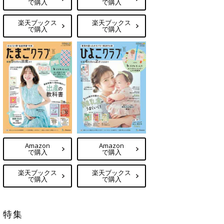
で購入
で購入
楽天ブックス
楽天ブックス
で購入
で購入
Amazon
Amazon
で購入
で購入
楽天ブックス
楽天ブックス
で購入
で購入
特集