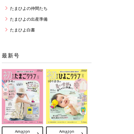
たまひよの仲間たち
たまひよの出産準備
たまひよ白書
最新号
Amazon
Amazon