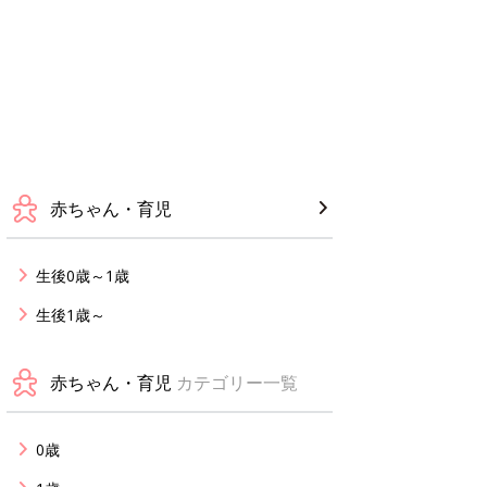
赤ちゃん・育児
生後0歳～1歳
生後1歳～
赤ちゃん・育児
カテゴリー一覧
0歳