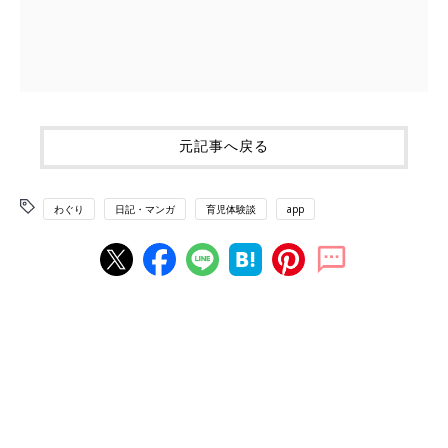
元記事へ戻る
わぐり
日記・マンガ
育児体験談
app