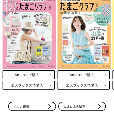
Amazonで購入
Amazonで購入
楽天ブックスで購入
楽天ブックスで購入
ムック書籍
たまひよの絵本