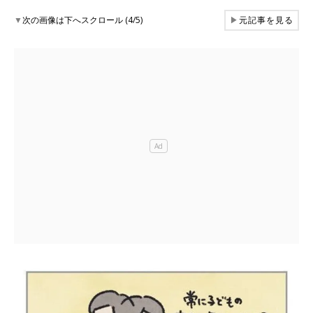
▼
次の画像は下へスクロール (4/5)
▶
元記事を見る