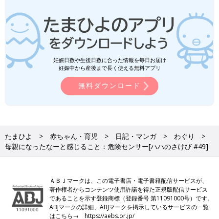
妊娠日数や生後日数に合った情報を毎日お届け
妊娠中から産後まで長く使える無料アプリ
無料ダウンロード
たまひよ
赤ちゃん・育児
日記・マンガ
わぐり
母親になったなーと感じること：危険センサー[ハハのさけび #49]
ＡＢＪマークは、この電子書店・電子書籍配信サービスが、
著作権者からコンテンツ使用許諾を得た正規版配信サービス
であることを示す登録商標（登録番号 第11091000号）です。
ABJマークの詳細、ABJマークを掲示しているサービスの一覧
はこちら→
https://aebs.or.jp/