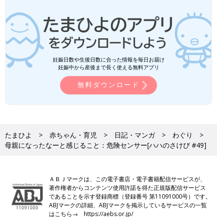
妊娠日数や生後日数に合った情報を毎日お届け
妊娠中から産後まで長く使える無料アプリ
無料ダウンロード
たまひよ
赤ちゃん・育児
日記・マンガ
わぐり
母親になったなーと感じること：危険センサー[ハハのさけび #49]
ＡＢＪマークは、この電子書店・電子書籍配信サービスが、
著作権者からコンテンツ使用許諾を得た正規版配信サービス
であることを示す登録商標（登録番号 第11091000号）です。
ABJマークの詳細、ABJマークを掲示しているサービスの一覧
はこちら→
https://aebs.or.jp/