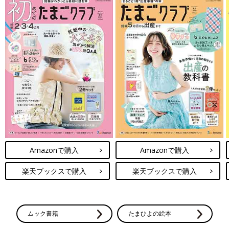
Amazonで購入
Amazonで購入
楽天ブックスで購入
楽天ブックスで購入
ムック書籍
たまひよの絵本