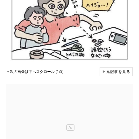
▼
次の画像は下へスクロール (1/5)
▶
元記事を見る