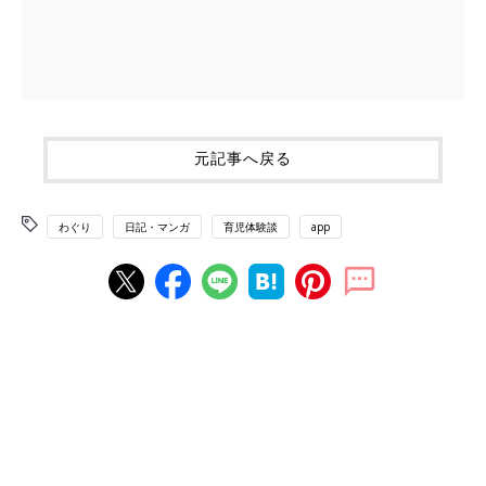
元記事へ戻る
わぐり
日記・マンガ
育児体験談
app