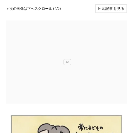
▼
次の画像は下へスクロール (4/5)
▶
元記事を見る