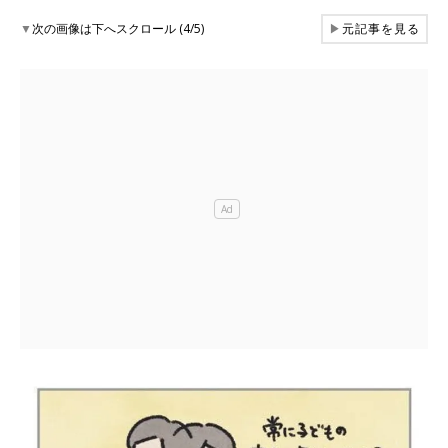
▼
次の画像は下へスクロール (4/5)
▶
元記事を見る