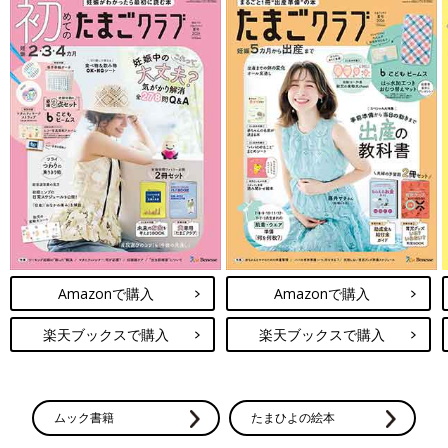
Amazonで購入
Amazonで購入
楽天ブックスで購入
楽天ブックスで購入
ムック書籍
たまひよの絵本