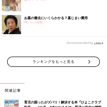
お墓の撤去にいくらかかる？墓じまい費用
PR(くらしの話題)
Recommended by
ランキングをもっと見る
関連記事
育児の困ったがズバリ！解決する本『ひよこクラブ