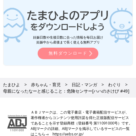
妊娠日数や生後日数に合った情報を毎日お届け
妊娠中から産後まで長く使える無料アプリ
無料ダウンロード
たまひよ
赤ちゃん・育児
日記・マンガ
わぐり
母親になったなーと感じること：危険センサー[ハハのさけび #49]
ＡＢＪマークは、この電子書店・電子書籍配信サービスが、
著作権者からコンテンツ使用許諾を得た正規版配信サービス
であることを示す登録商標（登録番号 第11091000号）です。
ABJマークの詳細、ABJマークを掲示しているサービスの一覧
はこちら→
https://aebs.or.jp/