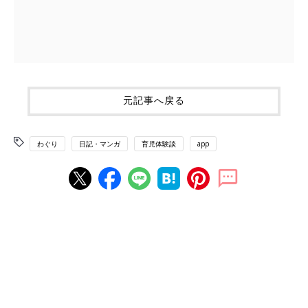
元記事へ戻る
わぐり
日記・マンガ
育児体験談
app