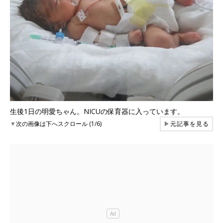
生後1日の明愛ちゃん。NICUの保育器に入っています。
▼
次の画像は下へスクロール (1/6)
▶
元記事を見る