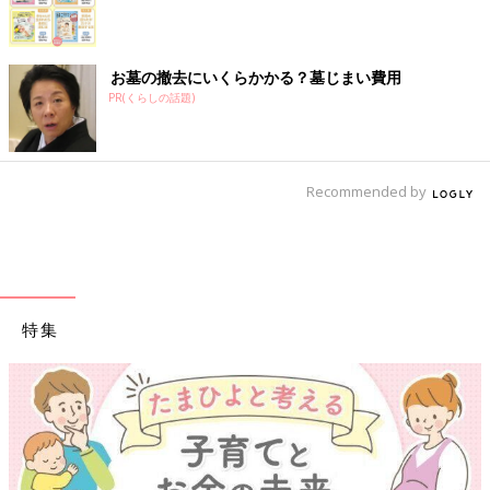
お墓の撤去にいくらかかる？墓じまい費用
PR(くらしの話題)
Recommended by
特集
【ワクチン接種