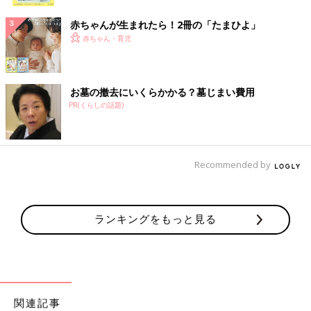
ク
赤ちゃんが生まれたら！2冊の「たまひよ」
赤ちゃん・育児
お墓の撤去にいくらかかる？墓じまい費用
PR(くらしの話題)
Recommended by
ランキングをもっと見る
関連記事