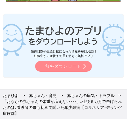
妊娠日数や生後日数に合った情報を毎日お届け
妊娠中から産後まで長く使える無料アプリ
無料ダウンロード
たまひよ
赤ちゃん・育児
赤ちゃんの病気・トラブル
「おなかの赤ちゃんの体重が増えない･･･」｡生後６カ月で告げられ
たのは､看護師の母も初めて聞いた希少難病【コルネリア･デランゲ
症候群】