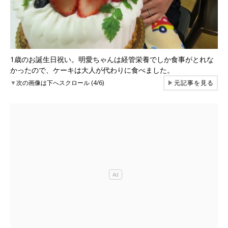
1歳のお誕生日祝い。明愛ちゃんは経管栄養でしか食事がとれな
かったので、ケーキは大人が代わりに食べました。
▼
次の画像は下へスクロール (4/6)
▶
元記事を見る