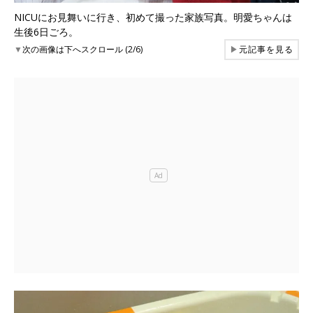
NICUにお見舞いに行き、初めて撮った家族写真。明愛ちゃんは
生後6日ごろ。
▼
次の画像は下へスクロール (2/6)
▶
元記事を見る