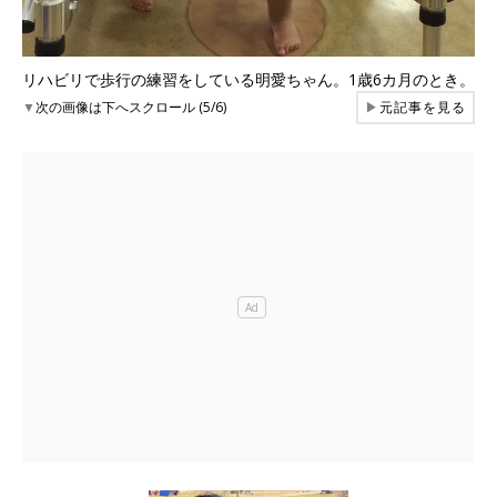
リハビリで歩行の練習をしている明愛ちゃん。1歳6カ月のとき。
▼
次の画像は下へスクロール (5/6)
▶
元記事を見る