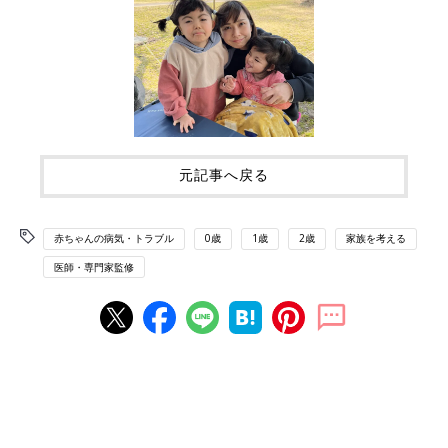
元記事へ戻る
赤ちゃんの病気・トラブル
0歳
1歳
2歳
家族を考える
医師・専門家監修