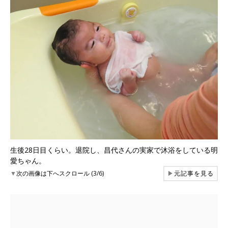
生後28日目くらい。退院し、昌代さんの実家で沐浴をしている明
愛ちゃん。
▼
次の画像は下へスクロール (3/6)
▶
元記事を見る