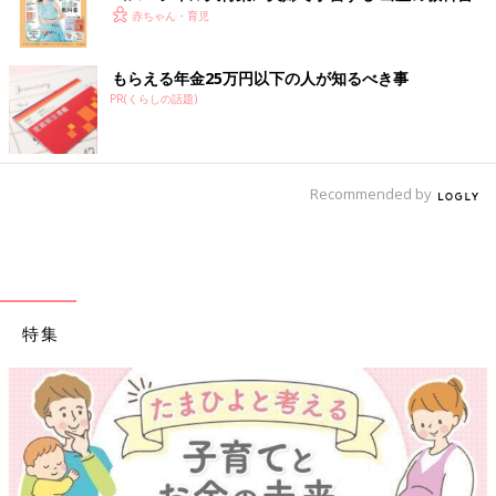
赤ちゃん・育児
もらえる年金25万円以下の人が知るべき事
PR(くらしの話題)
Recommended by
特集
【ワクチン接種できるものも】妊婦の感染症対策、知っ