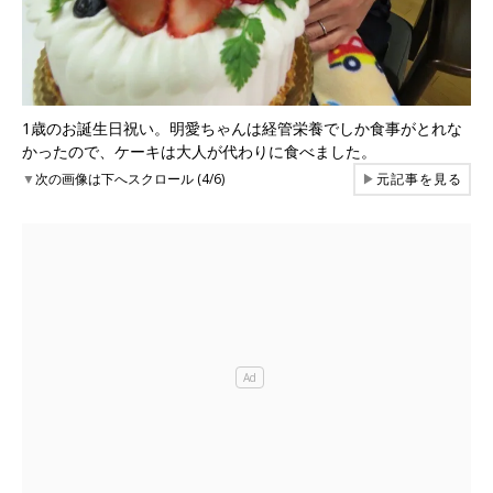
1歳のお誕生日祝い。明愛ちゃんは経管栄養でしか食事がとれな
かったので、ケーキは大人が代わりに食べました。
▼
次の画像は下へスクロール (4/6)
▶
元記事を見る