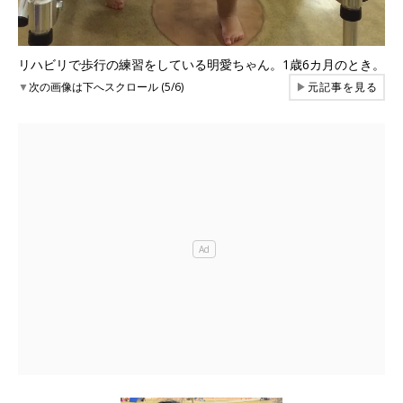
リハビリで歩行の練習をしている明愛ちゃん。1歳6カ月のとき。
▼
次の画像は下へスクロール (5/6)
▶
元記事を見る