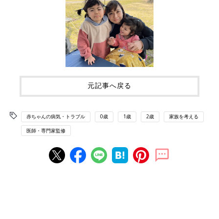
元記事へ戻る
赤ちゃんの病気・トラブル
0歳
1歳
2歳
家族を考える
医師・専門家監修