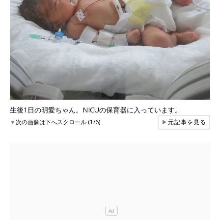
生後1日の明愛ちゃん。NICUの保育器に入っています。
▼
次の画像は下へスクロール (1/6)
▶
元記事を見る