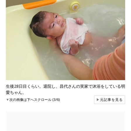
生後28日目くらい。退院し、昌代さんの実家で沐浴をしている明
愛ちゃん。
▼
次の画像は下へスクロール (3/6)
▶
元記事を見る