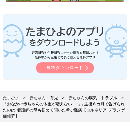
妊娠日数や生後日数に合った情報を毎日お届け
妊娠中から産後まで長く使える無料アプリ
無料ダウンロード
たまひよ
赤ちゃん・育児
赤ちゃんの病気・トラブル
「おなかの赤ちゃんの体重が増えない･･･」｡生後６カ月で告げられ
たのは､看護師の母も初めて聞いた希少難病【コルネリア･デランゲ
症候群】