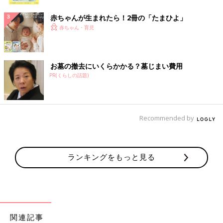
ク
赤ちゃんが生まれたら！2冊の「たまひよ」
赤ちゃん・育児
お墓の撤去にいくらかかる？墓じまい費用
PR(くらしの話題)
Recommended by
ランキングをもっと見る
関連記事