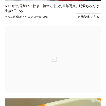
NICUにお見舞いに行き、初めて撮った家族写真。明愛ちゃんは
生後6日ごろ。
▼
次の画像は下へスクロール (2/6)
▶
元記事を見る