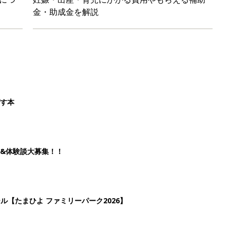
金・助成金を解説
ばす本
&体験談大募集！！
ール【たまひよ ファミリーパーク2026】