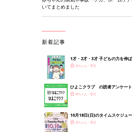
いてまとめました
新着記事
1才・2才・3才 子どもの力を伸
赤ちゃん・育児
ひよこクラブ の読者アンケート
赤ちゃん・育児
10月18日(日)のタイムスケジュ
赤ちゃん・育児