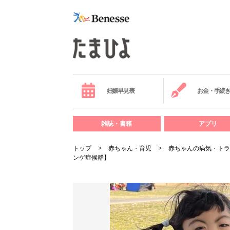
妊娠早見表
お金・手続
雑誌・書籍
アプリ
トップ
赤ちゃん・育児
赤ちゃんの病気・トラ
ンゲ症候群】