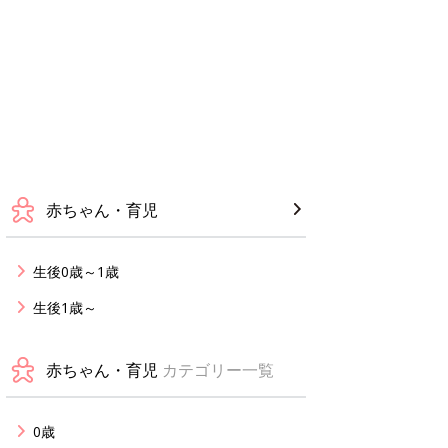
赤ちゃん・育児
生後0歳～1歳
生後1歳～
赤ちゃん・育児
カテゴリー一覧
0歳