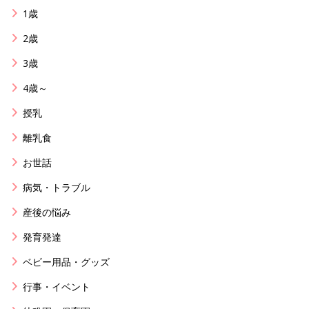
1歳
2歳
3歳
4歳～
授乳
離乳食
お世話
病気・トラブル
産後の悩み
発育発達
ベビー用品・グッズ
行事・イベント