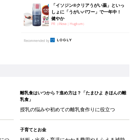
「イソジン®クリアうがい薬」といっ
しょに「うがいパワー」で一年中！
健やか
PR（iNova｜Hugkum）
Recommended by
離乳食はいつから？進め方は？「たまひよ きほんの離
乳食」
授乳の悩みや初めての離乳食作りに役立つ
子育てとお金
につ
妊娠・出産・育児にかかる費用やもらえる補助