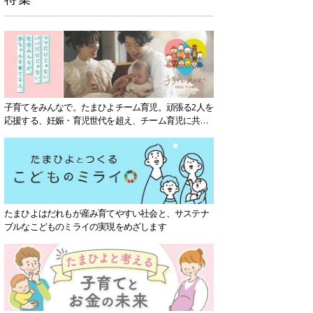
子育てをみんなで。たまひよチーム育児。頑張る2人を
応援する、妊娠・育児世代を超え、チーム育児に共感
する社会を目指していきます。
たまひよはだれもが産み育てやすい社会と、サステナ
ブルなこどものミライの実現をめざします