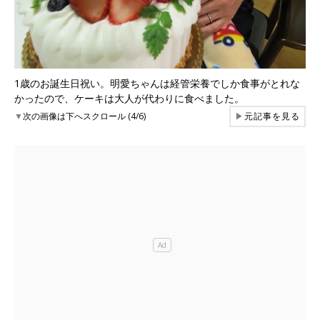
1歳のお誕生日祝い。明愛ちゃんは経管栄養でしか食事がとれな
かったので、ケーキは大人が代わりに食べました。
▼
次の画像は下へスクロール (4/6)
▶
元記事を見る