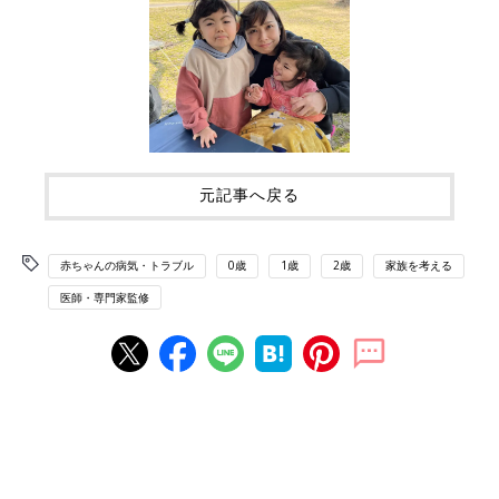
元記事へ戻る
赤ちゃんの病気・トラブル
0歳
1歳
2歳
家族を考える
医師・専門家監修