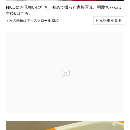
NICUにお見舞いに行き、初めて撮った家族写真。明愛ちゃんは
生後6日ごろ。
▼
次の画像は下へスクロール (2/6)
▶
元記事を見る