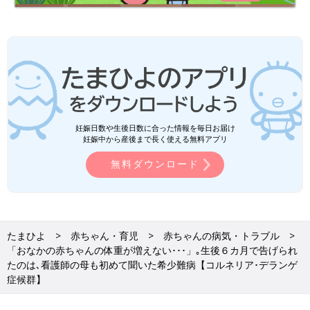
妊娠日数や生後日数に合った情報を毎日お届け
妊娠中から産後まで長く使える無料アプリ
無料ダウンロード
たまひよ
赤ちゃん・育児
赤ちゃんの病気・トラブル
「おなかの赤ちゃんの体重が増えない･･･」｡生後６カ月で告げられ
たのは､看護師の母も初めて聞いた希少難病【コルネリア･デランゲ
症候群】