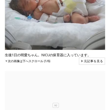
生後1日の明愛ちゃん。NICUの保育器に入っています。
▼
次の画像は下へスクロール (1/6)
▶
元記事を見る