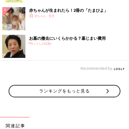
ク
赤ちゃんが生まれたら！2冊の「たまひよ」
赤ちゃん・育児
お墓の撤去にいくらかかる？墓じまい費用
PR(くらしの話題)
Recommended by
ランキングをもっと見る
関連記事