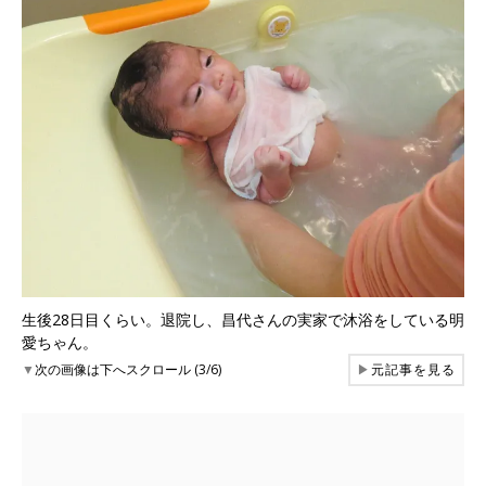
生後28日目くらい。退院し、昌代さんの実家で沐浴をしている明
愛ちゃん。
▼
次の画像は下へスクロール (3/6)
▶
元記事を見る