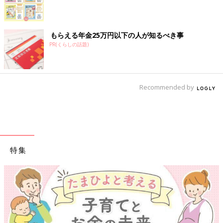
もらえる年金25万円以下の人が知るべき事
PR(くらしの話題)
Recommended by
特集