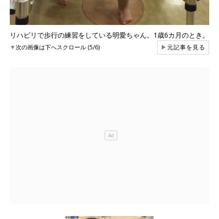
リハビリで歩行の練習をしている明愛ちゃん。1歳6カ月のとき。
▼
次の画像は下へスクロール (5/6)
▶
元記事を見る