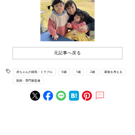
元記事へ戻る
赤ちゃんの病気・トラブル
0歳
1歳
2歳
家族を考える
医師・専門家監修