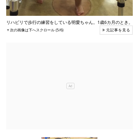
リハビリで歩行の練習をしている明愛ちゃん。1歳6カ月のとき。
▼
次の画像は下へスクロール (5/6)
▶
元記事を見る