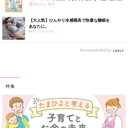
赤ちゃん・育児
【大人気】ひんやり冷感寝具で快適な睡眠を
あなたに。
PR(アイリスプラザ)
Recommended by
特集