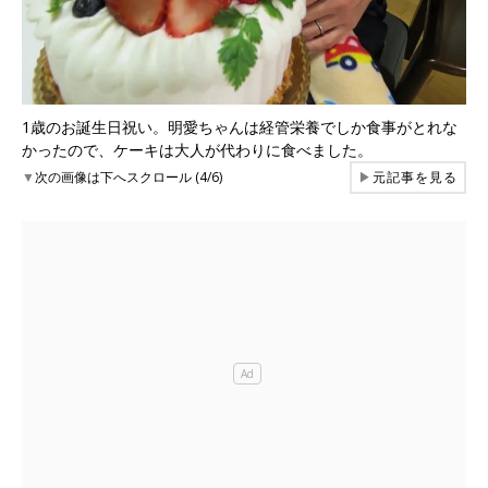
1歳のお誕生日祝い。明愛ちゃんは経管栄養でしか食事がとれな
かったので、ケーキは大人が代わりに食べました。
▼
次の画像は下へスクロール (4/6)
▶
元記事を見る