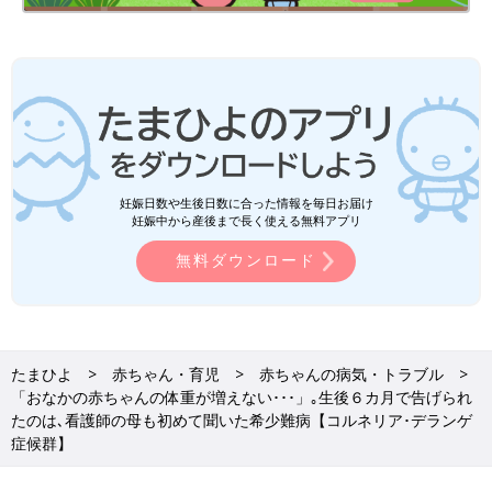
妊娠日数や生後日数に合った情報を毎日お届け
妊娠中から産後まで長く使える無料アプリ
無料ダウンロード
たまひよ
赤ちゃん・育児
赤ちゃんの病気・トラブル
「おなかの赤ちゃんの体重が増えない･･･」｡生後６カ月で告げられ
たのは､看護師の母も初めて聞いた希少難病【コルネリア･デランゲ
症候群】