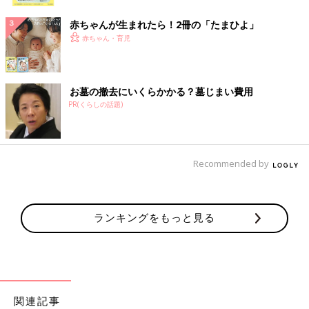
ク
赤ちゃんが生まれたら！2冊の「たまひよ」
赤ちゃん・育児
お墓の撤去にいくらかかる？墓じまい費用
PR(くらしの話題)
Recommended by
ランキングをもっと見る
関連記事