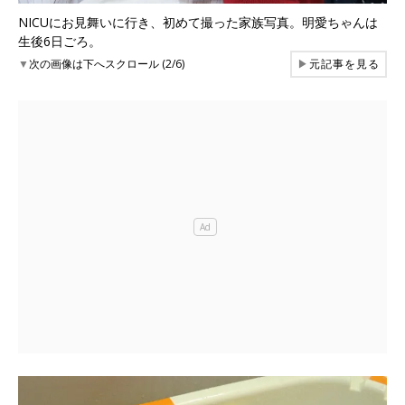
NICUにお見舞いに行き、初めて撮った家族写真。明愛ちゃんは
生後6日ごろ。
▼
次の画像は下へスクロール (2/6)
▶
元記事を見る