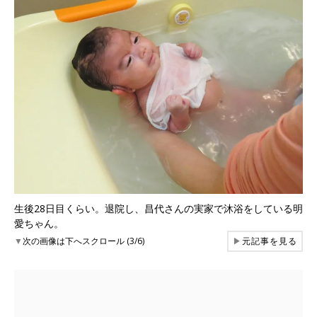
生後28日目くらい。退院し、昌代さんの実家で沐浴をしている明
愛ちゃん。
▼
次の画像は下へスクロール (3/6)
▶
元記事を見る