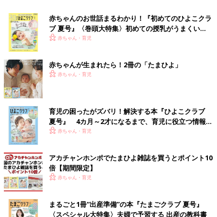
赤ちゃんのお世話まるわかり！『初めてのひよこクラ
ブ 夏号』〈巻頭大特集〉初めての授乳がうまくい
く！ おっぱい・ミルクの基本と夏のトラブル 解決テ
赤ちゃん・育児
ク
赤ちゃんが生まれたら！2冊の「たまひよ」
赤ちゃん・育児
育児の困ったがズバリ！解決する本『ひよこクラブ
夏号』 4カ月～2才になるまで、育児に役立つ情報が
いっぱい！
赤ちゃん・育児
アカチャンホンポでたまひよ雑誌を買うとポイント10
倍【期間限定】
赤ちゃん・育児
まるごと1冊“出産準備”の本『たまごクラブ 夏号』
〈スペシャル大特集〉夫婦で予習する 出産の教科書