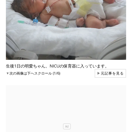
生後1日の明愛ちゃん。NICUの保育器に入っています。
▼
次の画像は下へスクロール (1/6)
▶
元記事を見る