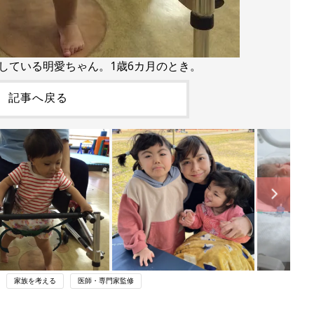
している明愛ちゃん。1歳6カ月のとき。
記事へ戻る
家族を考える
医師・専門家監修