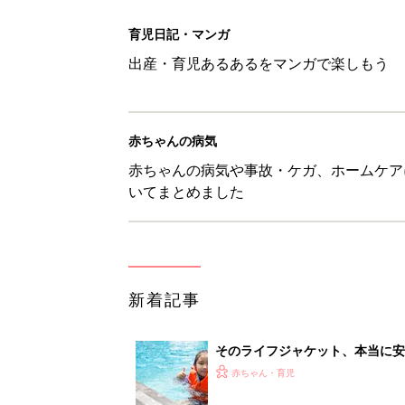
育児日記・マンガ
出産・育児あるあるをマンガで楽しもう
赤ちゃんの病気
赤ちゃんの病気や事故・ケガ、ホームケア
いてまとめました
新着記事
そのライフジャケット、本当に
きにはここに注意を！【専門家】
赤ちゃん・育児