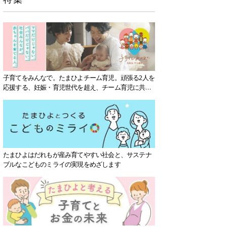
子育てをみんなで。たまひよチーム育児。頑張る2人を
応援する、妊娠・育児世代を超え、チーム育児に共感
する社会を目指していきます。
たまひよはだれもが産み育てやすい社会と、サステナ
ブルなこどものミライの実現をめざします