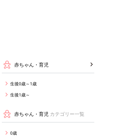
赤ちゃん・育児
生後0歳～1歳
生後1歳～
赤ちゃん・育児
カテゴリー一覧
0歳