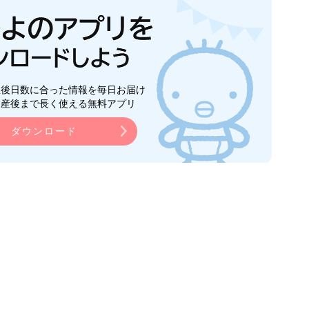
生後日数に合った情報を毎日お届け
ら産後まで長く使える無料アプリ
ダウンロード