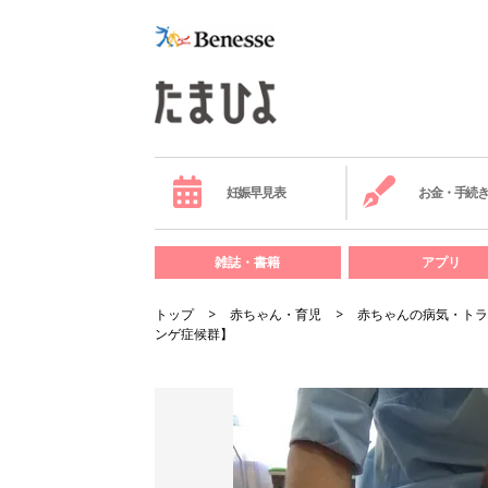
妊娠早見表
お金・手続
雑誌・書籍
アプリ
トップ
赤ちゃん・育児
赤ちゃんの病気・トラ
ンゲ症候群】