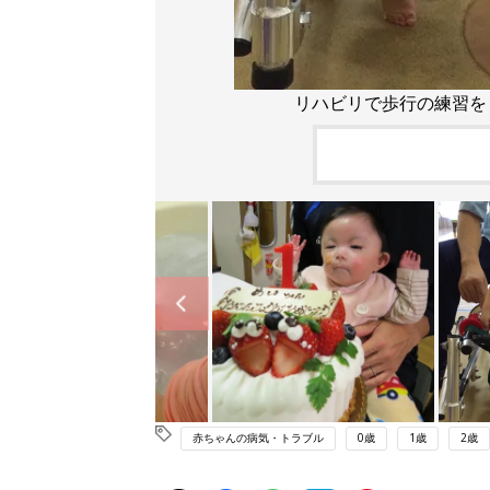
リハビリで歩行の練習を
赤ちゃんの病気・トラブル
0歳
1歳
2歳