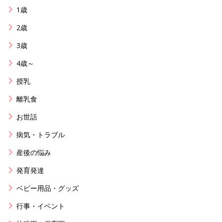
1歳
2歳
3歳
4歳～
授乳
離乳食
お世話
病気・トラブル
産後の悩み
発育発達
ベビー用品・グッズ
行事・イベント