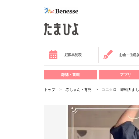
妊娠早見表
お金・手続
雑誌・書籍
アプリ
トップ
赤ちゃん・育児
ユニクロ「即戦力まち