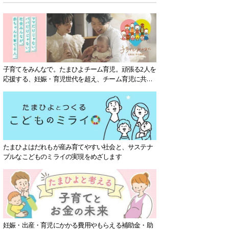
子育てをみんなで。たまひよチーム育児。頑張る2人を
応援する、妊娠・育児世代を超え、チーム育児に共感
する社会を目指していきます。
たまひよはだれもが産み育てやすい社会と、サステナ
ブルなこどものミライの実現をめざします
妊娠・出産・育児にかかる費用やもらえる補助金・助