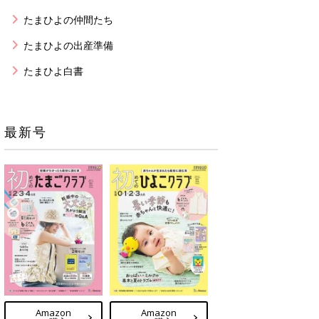
たまひよの仲間たち
たまひよの出産準備
たまひよ白書
最新号
Amazon
Amazon