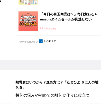
「今日の目玉商品は？」毎日変わるA
mazonタイムセールが見逃せない
PR（Amazon）
Recommended by
離乳食はいつから？進め方は？「たまひよ きほんの離
乳食」
授乳の悩みや初めての離乳食作りに役立つ