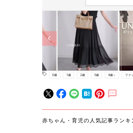
0歳
1歳
2歳
3歳
4歳～
ファ
赤ちゃん・育児の人気記事ランキ