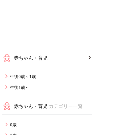
赤ちゃん・育児
生後0歳～1歳
生後1歳～
赤ちゃん・育児
カテゴリー一覧
0歳