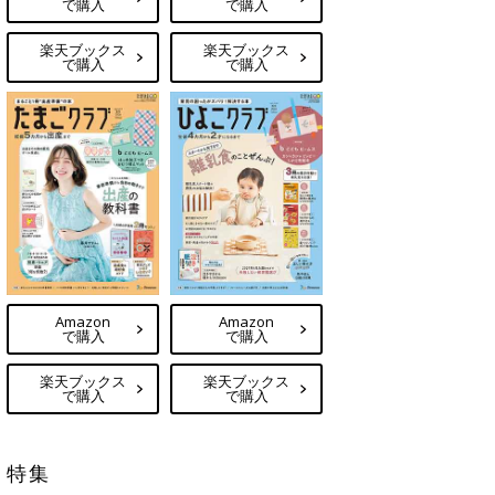
で購入
で購入
楽天ブックス
楽天ブックス
で購入
で購入
Amazon
Amazon
で購入
で購入
楽天ブックス
楽天ブックス
で購入
で購入
特集