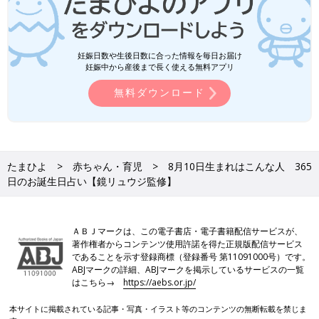
妊娠日数や生後日数に合った情報を毎日お届け
妊娠中から産後まで長く使える無料アプリ
無料ダウンロード
たまひよ
赤ちゃん・育児
8月10日生まれはこんな人 365
日のお誕生日占い【鏡リュウジ監修】
ＡＢＪマークは、この電子書店・電子書籍配信サービスが、
著作権者からコンテンツ使用許諾を得た正規版配信サービス
であることを示す登録商標（登録番号 第11091000号）です。
ABJマークの詳細、ABJマークを掲示しているサービスの一覧
はこちら→
https://aebs.or.jp/
本サイトに掲載されている記事・写真・イラスト等のコンテンツの無断転載を禁じま