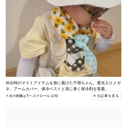
外出時のマストアイテムを身に着けた千尋ちゃん。遮光入りメガ
ネ、アームカバー、保冷ベストと首に巻く保冷剤を装着。
▼
次の画像は下へスクロール (2/6)
▶
元記事を見る