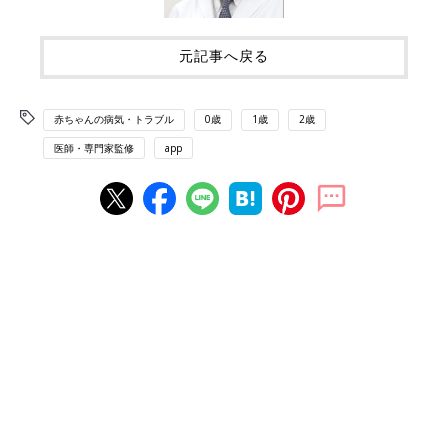
元記事へ戻る
赤ちゃんの病気・トラブル
0歳
1歳
2歳
医師・専門家監修
app