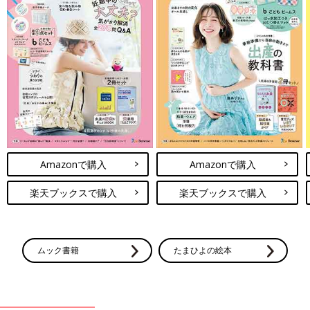
Amazonで購入
Amazonで購入
楽天ブックスで購入
楽天ブックスで購入
ムック書籍
たまひよの絵本