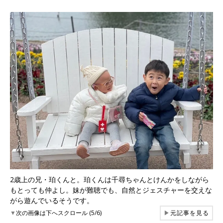
2歳上の兄・珀くんと。珀くんは千尋ちゃんとけんかをしながら
もとっても仲よし。妹が難聴でも、自然とジェスチャーを交えな
がら遊んでいるそうです。
▼
次の画像は下へスクロール (5/6)
▶
元記事を見る