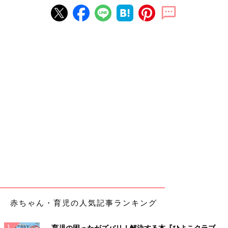
赤ちゃん・育児の人気記事ランキング
育児の困ったがズバリ！解決する本『ひよこクラブ