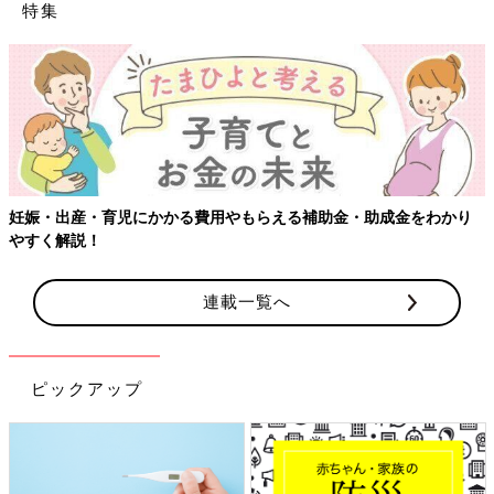
特集
かり
【ワクチン接種できるものも】妊婦の感染症対策、知っておい
連載一覧へ
ピックアップ