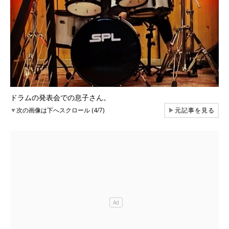
ドラムの発表会での息子さん。
▼
次の画像は下へスクロール (4/7)
▶
元記事を見る