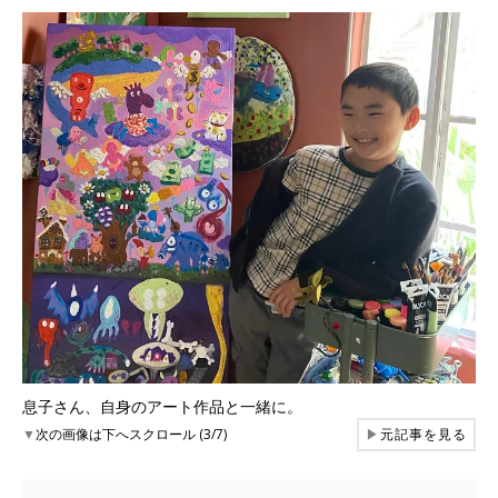
息子さん、自身のアート作品と一緒に。
▼
次の画像は下へスクロール (3/7)
▶
元記事を見る