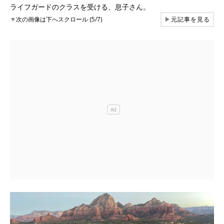
ライフガードのクラスを受ける、息子さん。
▼
次の画像は下へスクロール (5/7)
▶
元記事を見る