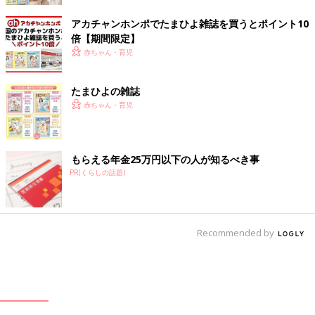
アカチャンホンポでたまひよ雑誌を買うとポイント10
倍【期間限定】
赤ちゃん・育児
たまひよの雑誌
赤ちゃん・育児
もらえる年金25万円以下の人が知るべき事
PR(くらしの話題)
Recommended by