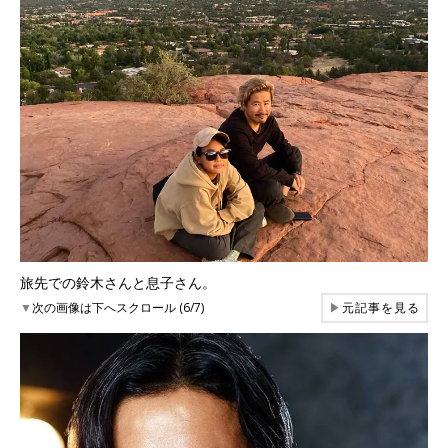
旅先での鈴木さんと息子さん。
▼
次の画像は下へスクロール (6/7)
▶
元記事を見る