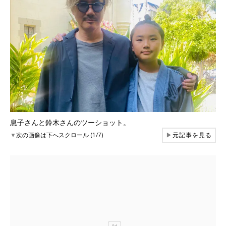
息子さんと鈴木さんのツーショット。
▼
次の画像は下へスクロール (1/7)
▶
元記事を見る