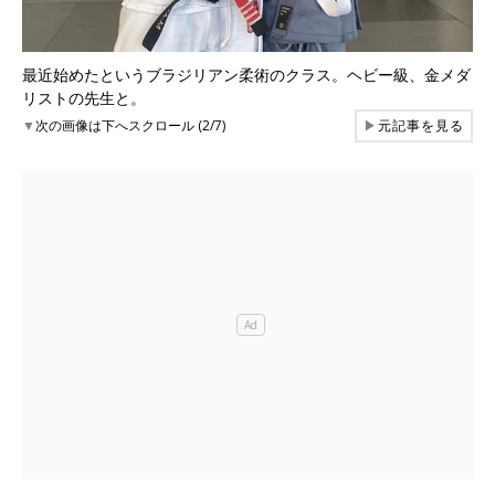
最近始めたというブラジリアン柔術のクラス。ヘビー級、金メダ
リストの先生と。
▼
次の画像は下へスクロール (2/7)
▶
元記事を見る