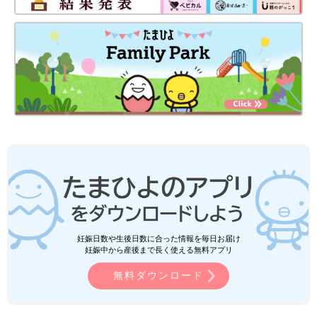
妊娠日数や生後日数に合った情報を毎日お届け
妊娠中から産後まで長く使える無料アプリ
無料ダウンロード