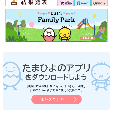
妊娠日数や生後日数に合った情報を毎日お届け
妊娠中から産後まで長く使える無料アプリ
無料ダウンロード