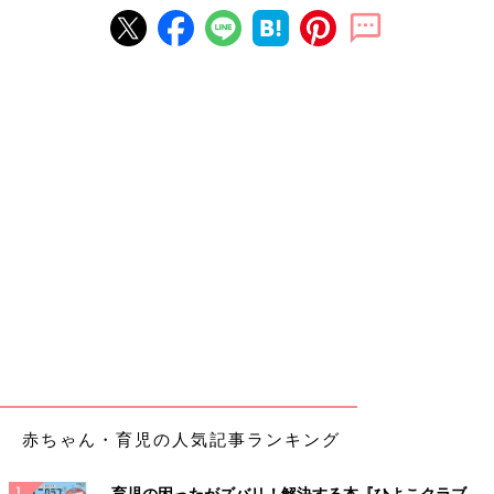
赤ちゃん・育児の人気記事ランキング
育児の困ったがズバリ！解決する本『ひよこクラブ