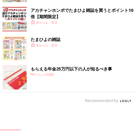
アカチャンホンポでたまひよ雑誌を買うとポイント10
倍【期間限定】
赤ちゃん・育児
たまひよの雑誌
赤ちゃん・育児
もらえる年金25万円以下の人が知るべき事
PR(くらしの話題)
Recommended by