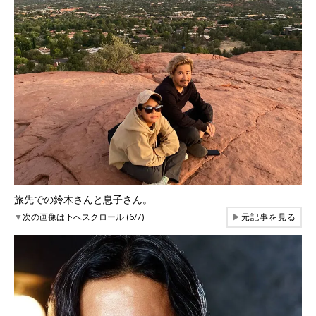
旅先での鈴木さんと息子さん。
▼
次の画像は下へスクロール (6/7)
▶
元記事を見る