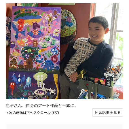
息子さん、自身のアート作品と一緒に。
▼
次の画像は下へスクロール (3/7)
▶
元記事を見る