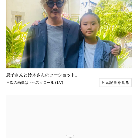
息子さんと鈴木さんのツーショット。
▼
次の画像は下へスクロール (1/7)
▶
元記事を見る