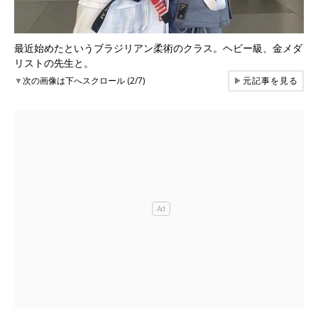
最近始めたというブラジリアン柔術のクラス。ヘビー級、金メダ
リストの先生と。
▼
次の画像は下へスクロール (2/7)
▶
元記事を見る