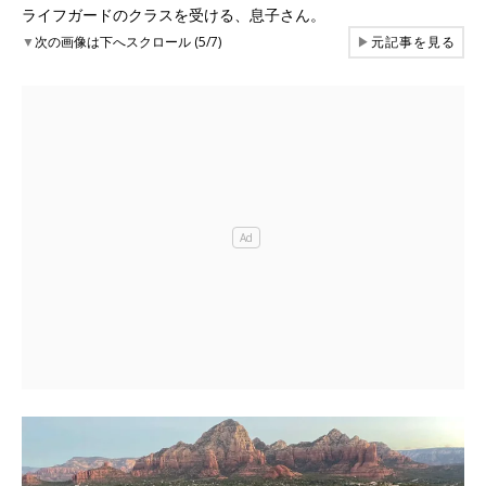
ライフガードのクラスを受ける、息子さん。
▼
次の画像は下へスクロール (5/7)
▶
元記事を見る