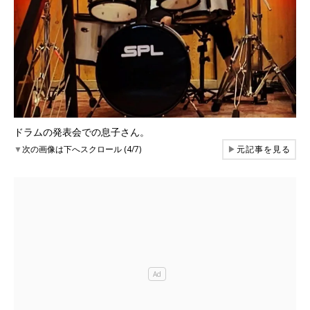
ドラムの発表会での息子さん。
▼
次の画像は下へスクロール (4/7)
▶
元記事を見る