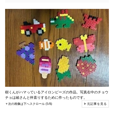
樹くんがハマっているアイロンビーズの作品。写真右中のチョウ
チョは綾さんと仲直りするために作ったものです。
▼
次の画像は下へスクロール (5/8)
▶
元記事を見る