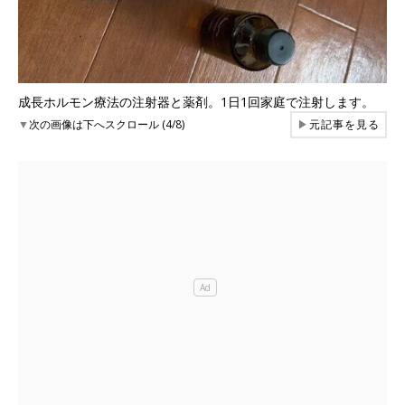
成長ホルモン療法の注射器と薬剤。1日1回家庭で注射します。
▼
次の画像は下へスクロール (4/8)
▶
元記事を見る