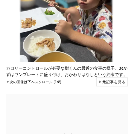
カロリーコントロールが必要な樹くんの最近の食事の様子。おか
ずはワンプレートに盛り付け、おかわりはなしという約束です。
▼
次の画像は下へスクロール (1/8)
▶
元記事を見る