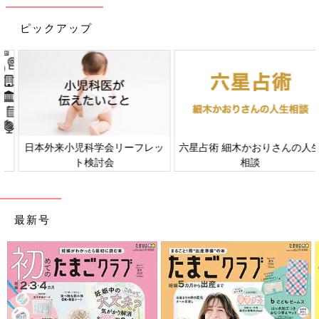
ピックアップ
日本外来小児科学会リーフレッ
六星占術 細木かおりさんの人生
ト検討会
相談
最新号