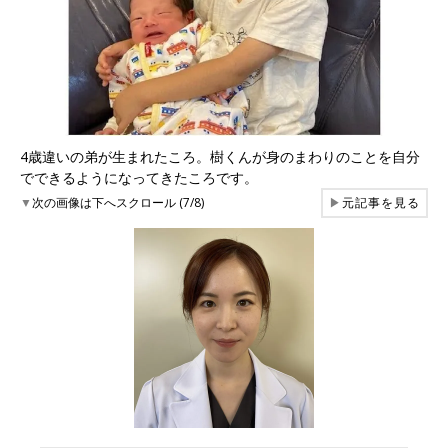
4歳違いの弟が生まれたころ。樹くんが身のまわりのことを自分
でできるようになってきたころです。
▼
次の画像は下へスクロール (7/8)
▶
元記事を見る