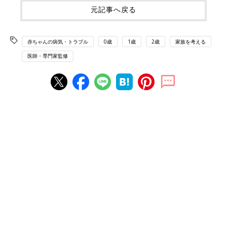
元記事へ戻る
赤ちゃんの病気・トラブル
0歳
1歳
2歳
家族を考える
医師・専門家監修