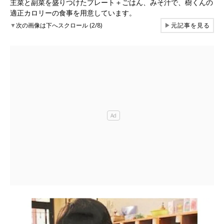
主菜と副菜を盛りつけたプレート＋ごはん、みそ汁で、樹くんの
適正カロリーの食事を用意しています。
▼
次の画像は下へスクロール (2/8)
▶
元記事を見る