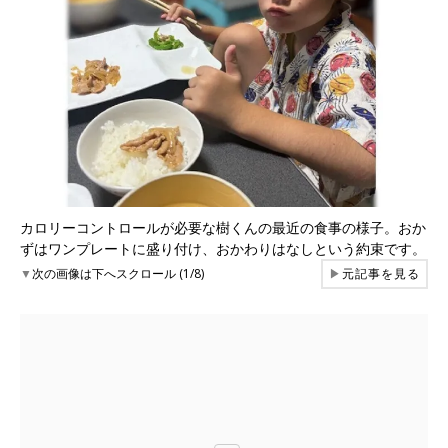
カロリーコントロールが必要な樹くんの最近の食事の様子。おか
ずはワンプレートに盛り付け、おかわりはなしという約束です。
▼
次の画像は下へスクロール (1/8)
▶
元記事を見る