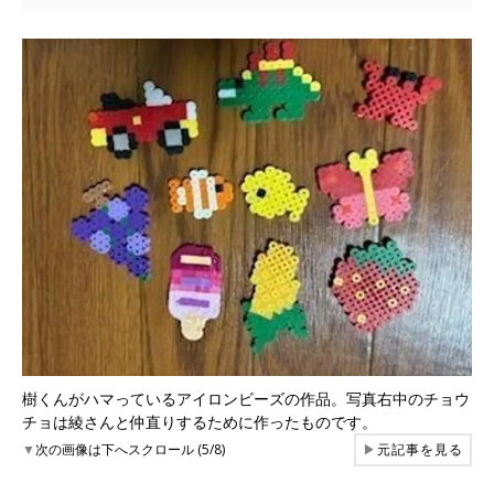
樹くんがハマっているアイロンビーズの作品。写真右中のチョウ
チョは綾さんと仲直りするために作ったものです。
▼
次の画像は下へスクロール (5/8)
▶
元記事を見る