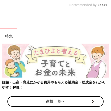
Recommended by
特集
妊娠・出産・育児にかかる費用やもらえる補助金・助成金をわかり
やすく解説！
連載一覧へ