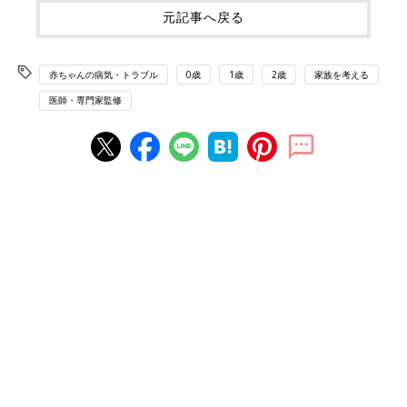
元記事へ戻る
赤ちゃんの病気・トラブル
0歳
1歳
2歳
家族を考える
医師・専門家監修