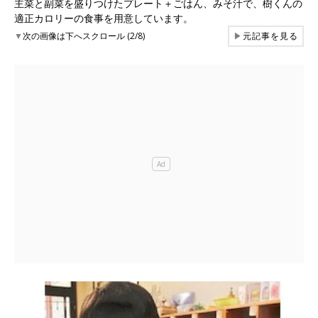
主菜と副菜を盛りつけたプレート＋ごはん、みそ汁で、樹くんの
適正カロリーの食事を用意しています。
▼
次の画像は下へスクロール (2/8)
▶
元記事を見る