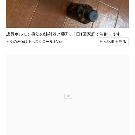
成長ホルモン療法の注射器と薬剤。1日1回家庭で注射します。
▼
次の画像は下へスクロール (4/8)
▶
元記事を見る