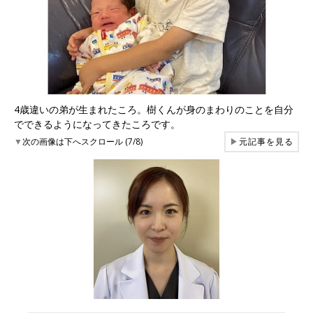
4歳違いの弟が生まれたころ。樹くんが身のまわりのことを自分
でできるようになってきたころです。
▼
次の画像は下へスクロール (7/8)
▶
元記事を見る