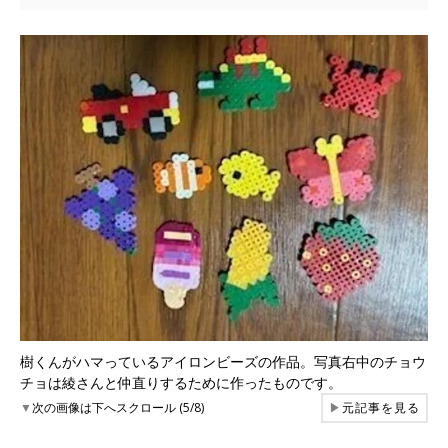
樹くんがハマっているアイロンビーズの作品。写真右中のチョウ
チョは綾さんと仲直りするために作ったものです。
▼
次の画像は下へスクロール (5/8)
▶
元記事を見る