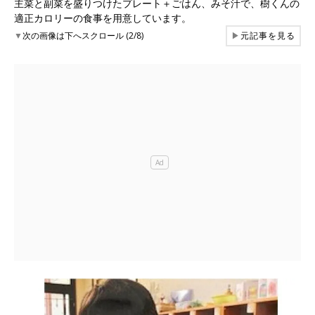
主菜と副菜を盛りつけたプレート＋ごはん、みそ汁で、樹くんの
適正カロリーの食事を用意しています。
▼
次の画像は下へスクロール (2/8)
▶
元記事を見る