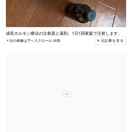
成長ホルモン療法の注射器と薬剤。1日1回家庭で注射します。
▼
次の画像は下へスクロール (4/8)
▶
元記事を見る