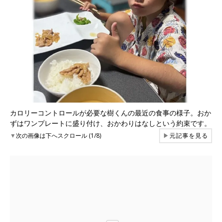
カロリーコントロールが必要な樹くんの最近の食事の様子。おか
ずはワンプレートに盛り付け、おかわりはなしという約束です。
▼
次の画像は下へスクロール (1/8)
▶
元記事を見る