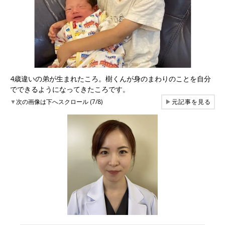
4歳違いの弟が生まれたころ。樹くんが身のまわりのことを自分
でできるようになってきたころです。
▼
次の画像は下へスクロール (7/8)
▶
元記事を見る