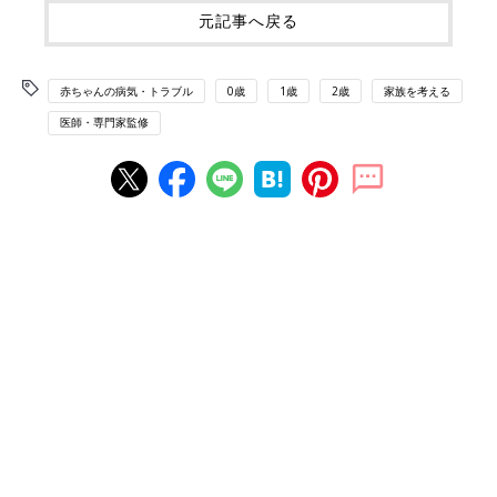
元記事へ戻る
赤ちゃんの病気・トラブル
0歳
1歳
2歳
家族を考える
医師・専門家監修