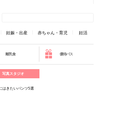
妊娠・出産
赤ちゃん・育児
妊活
離乳食
優待パス
写真スタジオ
にはきたいパンツ5選