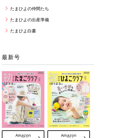
たまひよの仲間たち
たまひよの出産準備
たまひよ白書
最新号
Amazon
Amazon