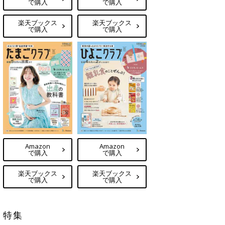
で購入
で購入
楽天ブックス
楽天ブックス
で購入
で購入
Amazon
Amazon
で購入
で購入
楽天ブックス
楽天ブックス
で購入
で購入
特集