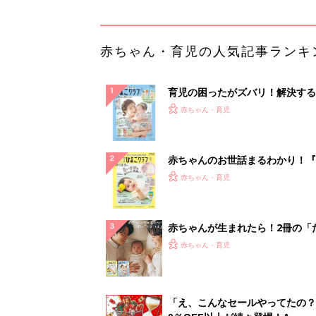
ひよ」
赤ちゃん・育児
「え、こんなセールやってたの？
0％OFF以上が続々登場！Amazo
本気が...
PR（Amazon）
ランキングをもっと見る