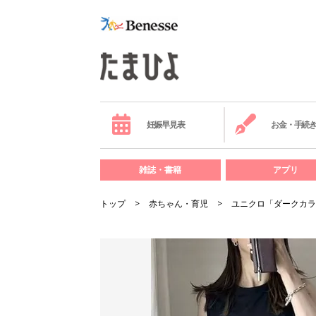
妊娠早見表
お金・手続
雑誌・書籍
アプリ
トップ
赤ちゃん・育児
ユニクロ「ダークカラ