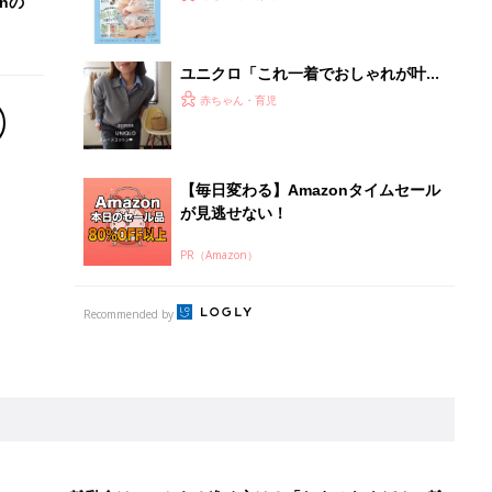
離乳食はいつから？進め方は？「たまひよ きほんの離
乳食」
授乳の悩みや初めての離乳食作りに役立つ
子育てとお金
につ
妊娠・出産・育児にかかる費用やもらえる補助
金・助成金を解説