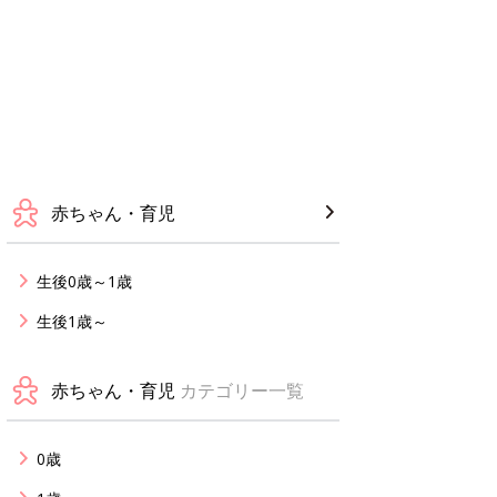
赤ちゃん・育児
生後0歳～1歳
生後1歳～
赤ちゃん・育児
カテゴリー一覧
0歳