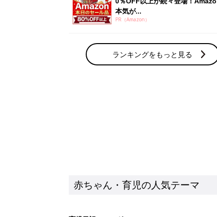
赤ちゃん・育児の人気テーマ
育児日記・マンガ
出産・育児あるあるをマンガで楽しもう
赤ちゃんの病気
赤ちゃんの病気や事故・ケガ、ホームケア
いてまとめました
新着記事