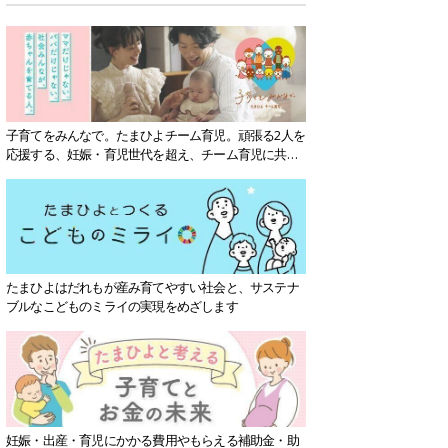
子育てをみんなで。たまひよチーム育児。頑張る2人を
応援する、妊娠・育児世代を超え、チーム育児に共感
する社会を目指していきます。
たまひよはだれもが産み育てやすい社会と、サステナ
ブルなこどものミライの実現をめざします
妊娠・出産・育児にかかる費用やもらえる補助金・助