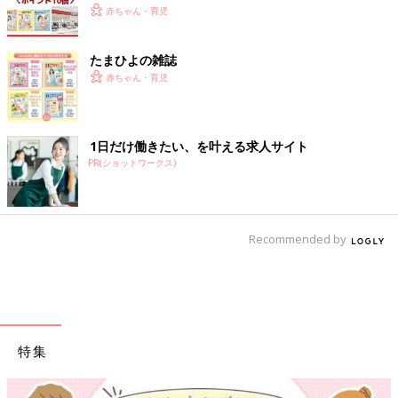
赤ちゃん・育児
たまひよの雑誌
赤ちゃん・育児
1日だけ働きたい、を叶える求人サイト
PR(ショットワークス)
Recommended by
特集