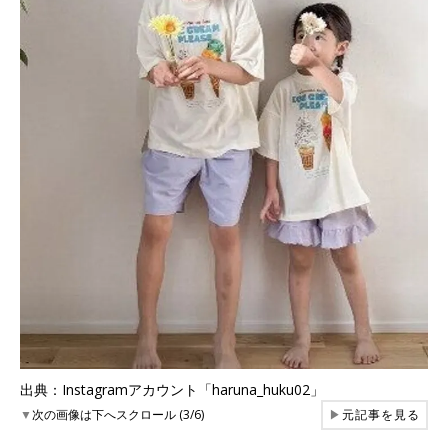
出典：Instagramアカウント「haruna_huku02」
▼
次の画像は下へスクロール (3/6)
▶
元記事を見る