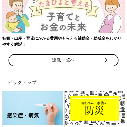
【ワクチン接種できるものも】妊婦の感染症対策、知っておいて！
連載一覧へ
ピックアップ