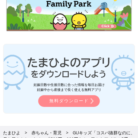
妊娠日数や生後日数に合った情報を毎日お届け
妊娠中から産後まで長く使える無料アプリ
無料ダウンロード
たまひよ
赤ちゃん・育児
GUキッズ「コスパ抜群なのに、