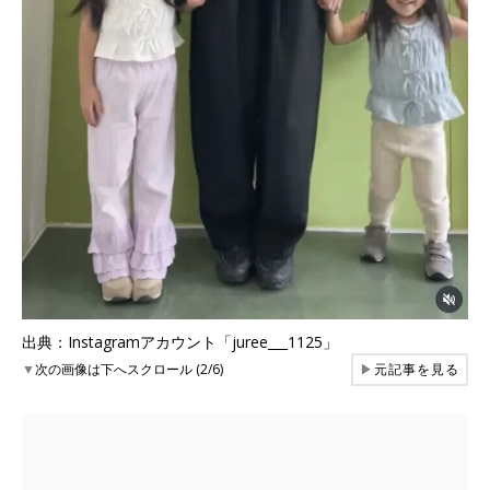
出典：Instagramアカウント「juree___1125」
▼
次の画像は下へスクロール (2/6)
▶
元記事を見る