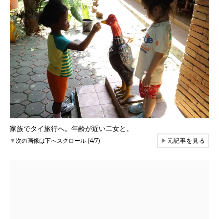
家族でタイ旅行へ。年齢が近い二女と。
▼
次の画像は下へスクロール (4/7)
▶
元記事を見る