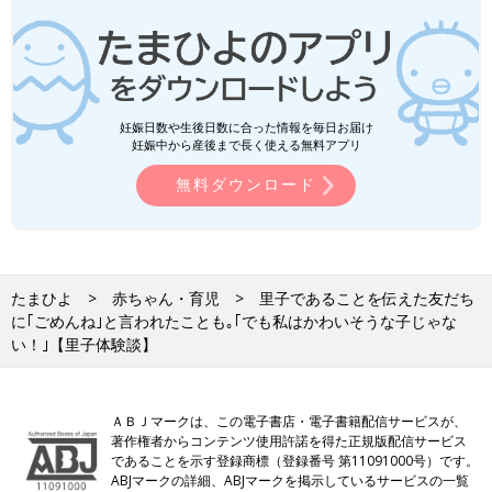
妊娠日数や生後日数に合った情報を毎日お届け
妊娠中から産後まで長く使える無料アプリ
無料ダウンロード
たまひよ
赤ちゃん・育児
里子であることを伝えた友だち
に｢ごめんね｣と言われたことも｡｢でも私はかわいそうな子じゃな
い！｣【里子体験談】
ＡＢＪマークは、この電子書店・電子書籍配信サービスが、
著作権者からコンテンツ使用許諾を得た正規版配信サービス
であることを示す登録商標（登録番号 第11091000号）です。
ABJマークの詳細、ABJマークを掲示しているサービスの一覧