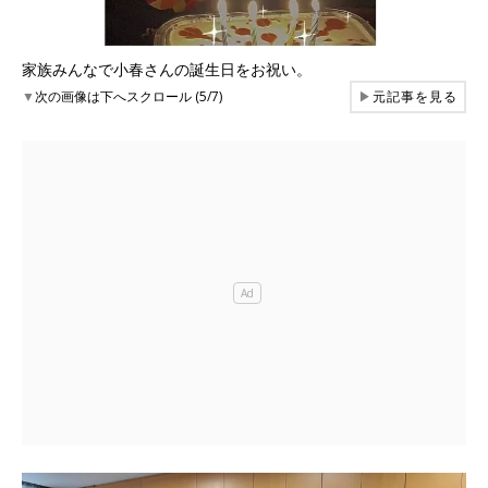
家族みんなで小春さんの誕生日をお祝い。
▼
次の画像は下へスクロール (5/7)
▶
元記事を見る