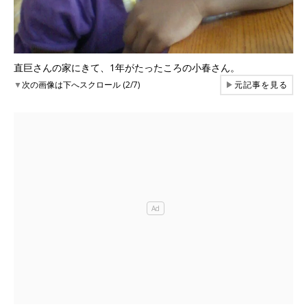
直巨さんの家にきて、1年がたったころの小春さん。
▼
次の画像は下へスクロール (2/7)
▶
元記事を見る