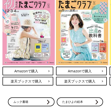
Amazonで購入
Amazonで購入
楽天ブックスで購入
楽天ブックスで購入
ムック書籍
たまひよの絵本