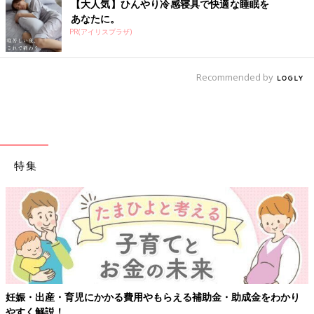
【大人気】ひんやり冷感寝具で快適な睡眠を
あなたに。
PR(アイリスプラザ)
Recommended by
特集
妊娠・出産・育児にかかる費用やもらえる補助金・助成金をわかり
やすく解説！