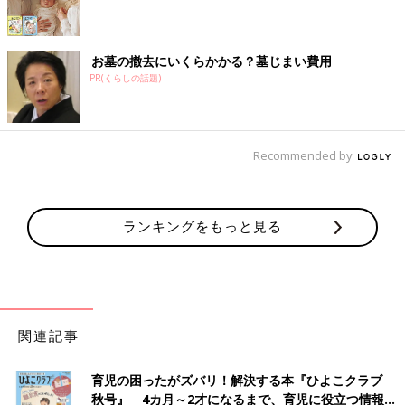
お墓の撤去にいくらかかる？墓じまい費用
PR(くらしの話題)
Recommended by
ランキングをもっと見る
関連記事
育児の困ったがズバリ！解決する本『ひよこクラブ
秋号』 4カ月～2才になるまで、育児に役立つ情報が