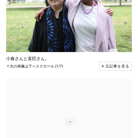
小春さんと直巨さん。
▼
次の画像は下へスクロール (1/7)
▶
元記事を見る