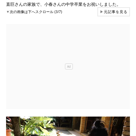
直巨さんの家族で、小春さんの中学卒業をお祝いしました。
▼
次の画像は下へスクロール (3/7)
▶
元記事を見る