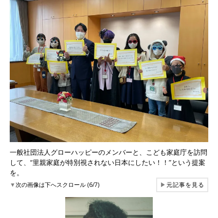
一般社団法人グローハッピーのメンバーと、こども家庭庁を訪問
して、“里親家庭が特別視されない日本にしたい！！”という提案
を。
▼
次の画像は下へスクロール (6/7)
▶
元記事を見る