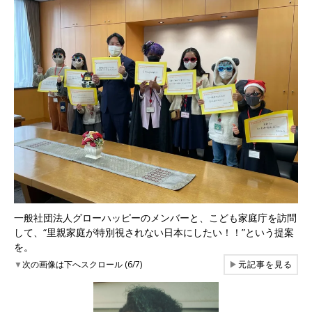
一般社団法人グローハッピーのメンバーと、こども家庭庁を訪問
して、“里親家庭が特別視されない日本にしたい！！”という提案
を。
▼
次の画像は下へスクロール (6/7)
▶
元記事を見る