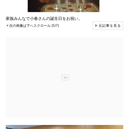
家族みんなで小春さんの誕生日をお祝い。
▼
次の画像は下へスクロール (5/7)
▶
元記事を見る