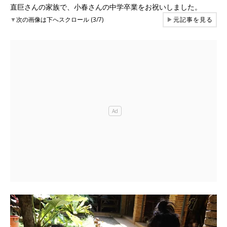
直巨さんの家族で、小春さんの中学卒業をお祝いしました。
▼
次の画像は下へスクロール (3/7)
▶
元記事を見る