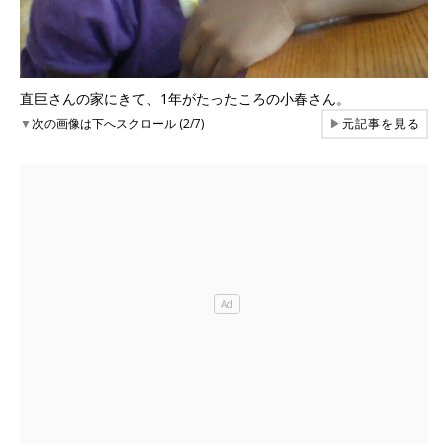
直巨さんの家にきて、1年がたったころの小春さん。
▼
次の画像は下へスクロール (2/7)
▶
元記事を見る