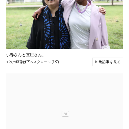
小春さんと直巨さん。
▼
次の画像は下へスクロール (1/7)
▶
元記事を見る