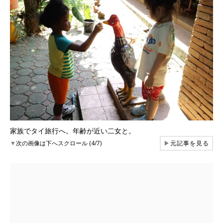
家族でタイ旅行へ。年齢が近い二女と。
▼
次の画像は下へスクロール (4/7)
▶
元記事を見る