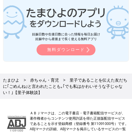
妊娠日数や生後日数に合った情報を毎日お届け
妊娠中から産後まで長く使える無料アプリ
無料ダウンロード
たまひよ
赤ちゃん・育児
里子であることを伝えた友だち
に｢ごめんね｣と言われたことも｡｢でも私はかわいそうな子じゃな
い！｣【里子体験談】
ＡＢＪマークは、この電子書店・電子書籍配信サービスが、
著作権者からコンテンツ使用許諾を得た正規版配信サービス
であることを示す登録商標（登録番号 第11091000号）です。
ABJマークの詳細、ABJマークを掲示しているサービスの一覧