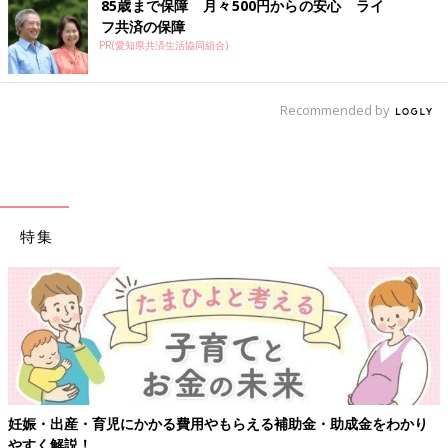
85歳まで保障 月々500円からの安心 ライ
フ共済の保障
PR(愛知県共済生活協同組合)
Recommended by
特集
妊娠・出産・育児にかかる費用やもらえる補助金・助成金をわかり
やすく解説！