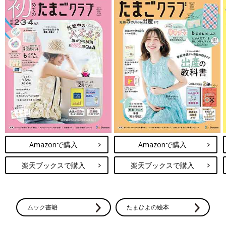
Amazonで購入
Amazonで購入
楽天ブックスで購入
楽天ブックスで購入
ムック書籍
たまひよの絵本