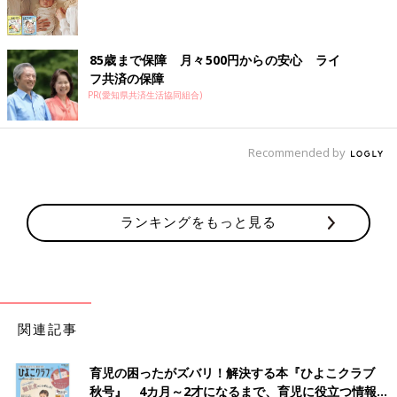
85歳まで保障 月々500円からの安心 ライ
フ共済の保障
PR(愛知県共済生活協同組合)
Recommended by
ランキングをもっと見る
関連記事
育児の困ったがズバリ！解決する本『ひよこクラブ
秋号』 4カ月～2才になるまで、育児に役立つ情報が