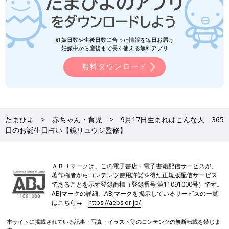
妊娠日数や生後日数に合った情報を毎日お届け
妊娠中から産後まで長く使える無料アプリ
無料ダウンロード
たまひよ
赤ちゃん・育児
9月17日生まれはこんな人 365
日のお誕生日占い【鏡リュウジ監修】
ＡＢＪマークは、この電子書店・電子書籍配信サービスが、
著作権者からコンテンツ使用許諾を得た正規版配信サービス
であることを示す登録商標（登録番号 第11091000号）です。
ABJマークの詳細、ABJマークを掲示しているサービスの一覧
はこちら→
https://aebs.or.jp/
本サイトに掲載されている記事・写真・イラスト等のコンテンツの無断転載を禁じま