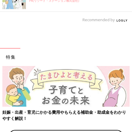
PR(リゾート・ステーション株式会社)
Recommended by
特集
妊娠・出産・育児にかかる費用やもらえる補助金・助成金をわかり
やすく解説！