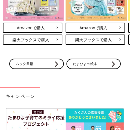
Amazonで購入
Amazonで購入
楽天ブックスで購入
楽天ブックスで購入
ムック書籍
たまひよの絵本
キャンペーン