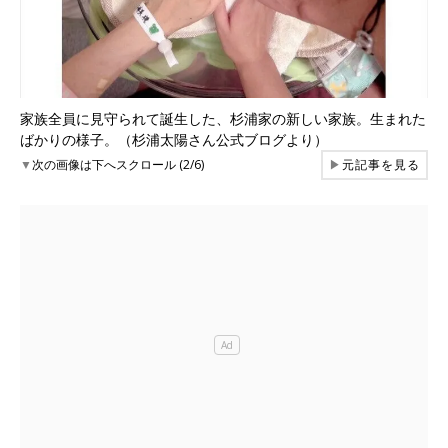
家族全員に見守られて誕生した、杉浦家の新しい家族。生まれた
ばかりの様子。（杉浦太陽さん公式ブログより）
▼
次の画像は下へスクロール (2/6)
▶
元記事を見る