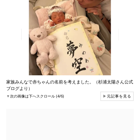
家族みんなで赤ちゃんの名前を考えました。（杉浦太陽さん公式
ブログより）
▼
次の画像は下へスクロール (4/6)
▶
元記事を見る