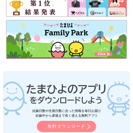
妊娠日数や生後日数に合った情報を毎日お届け
妊娠中から産後まで長く使える無料アプリ
無料ダウンロード