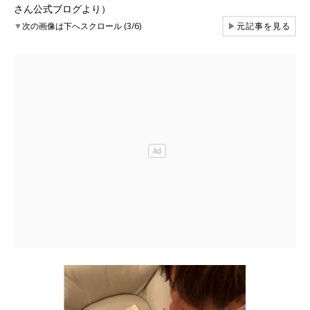
さん公式ブログより）
▼
次の画像は下へスクロール (3/6)
▶
元記事を見る