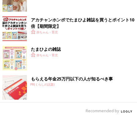
アカチャンホンポでたまひよ雑誌を買うとポイント10
倍【期間限定】
赤ちゃん・育児
たまひよの雑誌
赤ちゃん・育児
もらえる年金25万円以下の人が知るべき事
PR(くらしの話題)
Recommended by