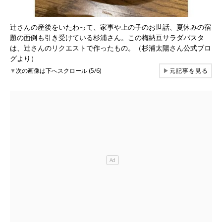
辻さんの産後をいたわって、家事や上の子のお世話、夏休みの宿
題の面倒も引き受けている杉浦さん。この梅納豆サラダパスタ
は、辻さんのリクエストで作ったもの。（杉浦太陽さん公式ブロ
グより）
▼
次の画像は下へスクロール (5/6)
▶
元記事を見る