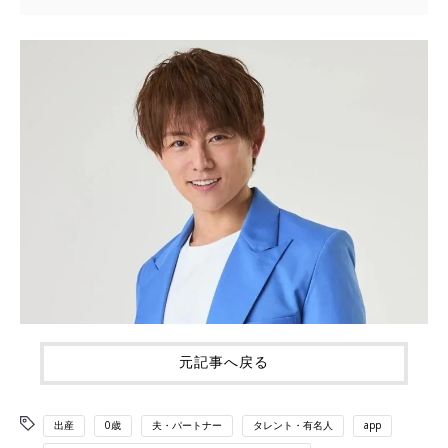
元記事へ戻る
出産
0歳
夫・パートナー
タレント・有名人
app