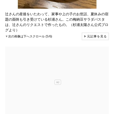
辻さんの産後をいたわって、家事や上の子のお世話、夏休みの宿
題の面倒も引き受けている杉浦さん。この梅納豆サラダパスタ
は、辻さんのリクエストで作ったもの。（杉浦太陽さん公式ブロ
グより）
▼
次の画像は下へスクロール (5/6)
▶
元記事を見る