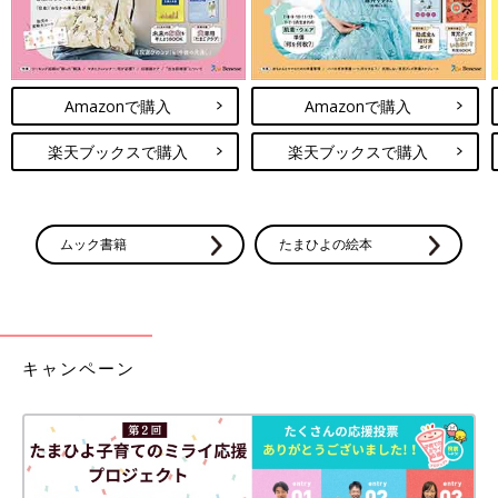
Amazonで購入
Amazonで購入
楽天ブックスで購入
楽天ブックスで購入
ムック書籍
たまひよの絵本
キャンペーン