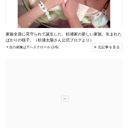
家族全員に見守られて誕生した、杉浦家の新しい家族。生まれた
ばかりの様子。（杉浦太陽さん公式ブログより）
▼
次の画像は下へスクロール (2/6)
▶
元記事を見る