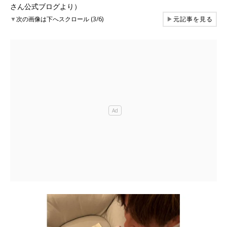
さん公式ブログより）
▼
次の画像は下へスクロール (3/6)
▶
元記事を見る