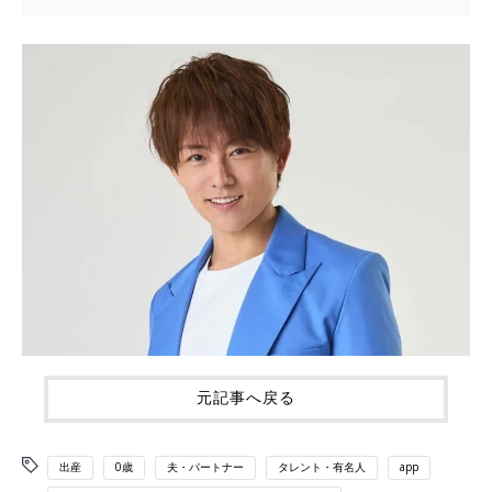
元記事へ戻る
出産
0歳
夫・パートナー
タレント・有名人
app