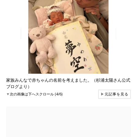
家族みんなで赤ちゃんの名前を考えました。（杉浦太陽さん公式
ブログより）
▼
次の画像は下へスクロール (4/6)
▶
元記事を見る