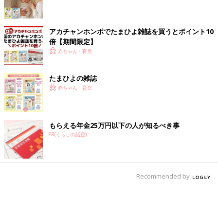
アカチャンホンポでたまひよ雑誌を買うとポイント10
倍【期間限定】
赤ちゃん・育児
たまひよの雑誌
赤ちゃん・育児
もらえる年金25万円以下の人が知るべき事
PR(くらしの話題)
Recommended by