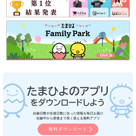
妊娠日数や生後日数に合った情報を毎日お届け
妊娠中から産後まで長く使える無料アプリ
無料ダウンロード