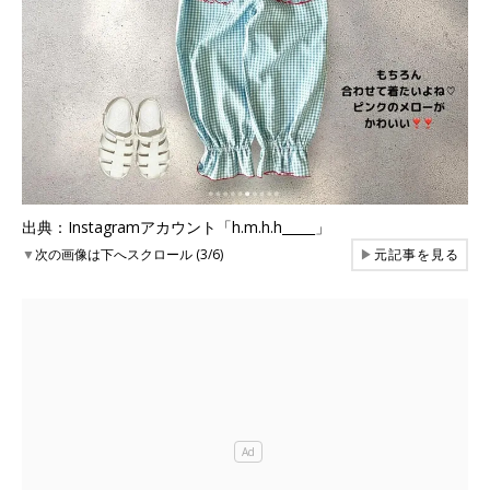
出典：Instagramアカウント「h.m.h.h_____」
▼
次の画像は下へスクロール (3/6)
▶
元記事を見る