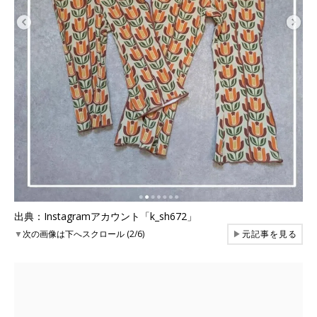
出典：Instagramアカウント「k_sh672」
▼
次の画像は下へスクロール (2/6)
▶
元記事を見る