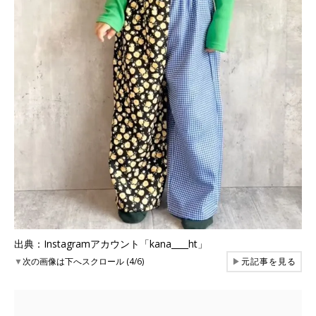
出典：Instagramアカウント「kana____ht」
▼
次の画像は下へスクロール (4/6)
▶
元記事を見る