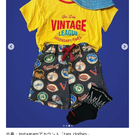
出典：Instagramアカウント「tapi_clothes」