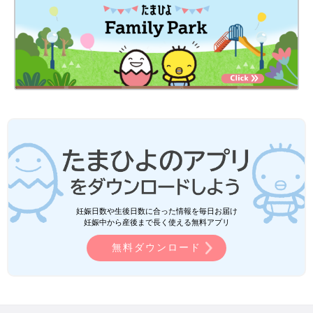
妊娠日数や生後日数に合った情報を毎日お届け
妊娠中から産後まで長く使える無料アプリ
無料ダウンロード