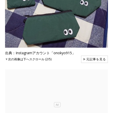
出典：Instagramアカウント「onokyo915」
▼
次の画像は下へスクロール (2/5)
▶
元記事を見る