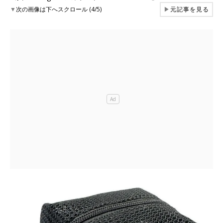
▼
次の画像は下へスクロール (4/5)
▶
元記事を見る