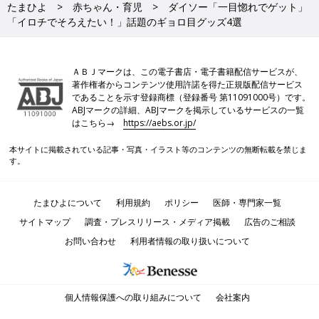
たまひよ
赤ちゃん・育児
ダイソー「一目惚れでゲット」
「イロチでそろえたい！」話題のギョロ目グッズ4選
ＡＢＪマークは、この電子書店・電子書籍配信サービスが、
著作権者からコンテンツ使用許諾を得た正規版配信サービス
であることを示す登録商標（登録番号 第11091000号）です。
ABJマークの詳細、ABJマークを掲示しているサービスの一覧
はこちら→
https://aebs.or.jp/
本サイトに掲載されている記事・写真・イラスト等のコンテンツの無断転載を禁じま
す。
たまひよについて
利用規約
ポリシー
医師・専門家一覧
サイトマップ
調査・プレスリリース・メディア掲載
広告のご相談
お問い合わせ
利用者情報の取り扱いについて
個人情報保護への取り組みについて
会社案内