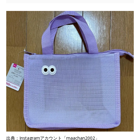
出典：Instagramアカウント「maachan2002」