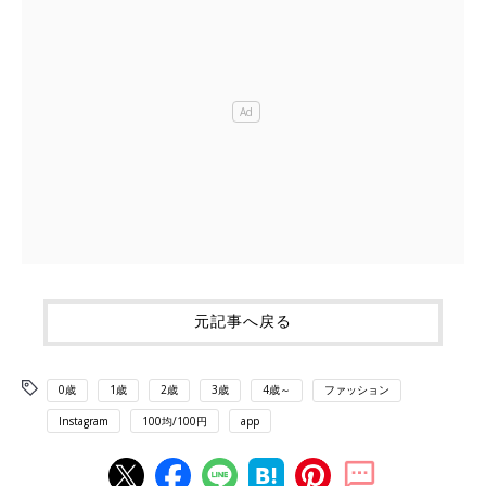
元記事へ戻る
0歳
1歳
2歳
3歳
4歳～
ファッション
Instagram
100均/100円
app