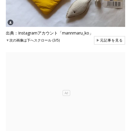
出典：Instagramアカウント「mannmaru_ko」
▼
次の画像は下へスクロール (3/5)
▶
元記事を見る