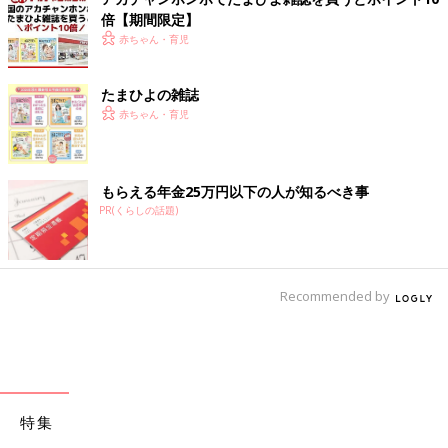
倍【期間限定】
赤ちゃん・育児
たまひよの雑誌
赤ちゃん・育児
もらえる年金25万円以下の人が知るべき事
PR(くらしの話題)
Recommended by
特集