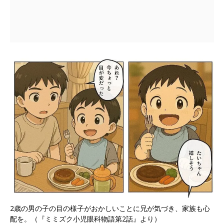
2歳の男の子の目の様子がおかしいことに兄が気づき、家族も心
配を。（『ミミズク小児眼科物語第2話』より）