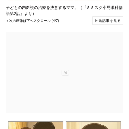
子どもの内斜視の治療を決意するママ。（『ミミズク小児眼科物
語第2話』より）
▼
次の画像は下へスクロール (4/7)
▶
元記事を見る