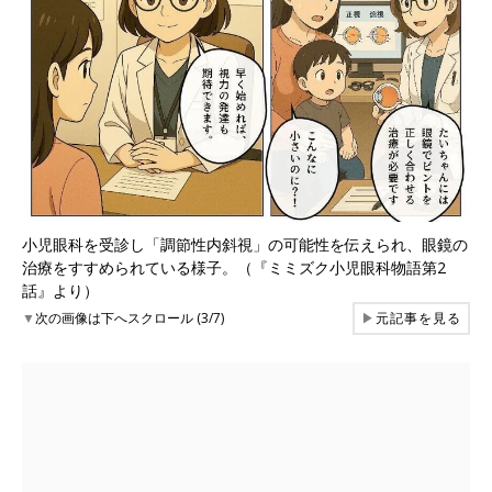
小児眼科を受診し「調節性内斜視」の可能性を伝えられ、眼鏡の
治療をすすめられている様子。（『ミミズク小児眼科物語第2
話』より）
▼
次の画像は下へスクロール (3/7)
▶
元記事を見る