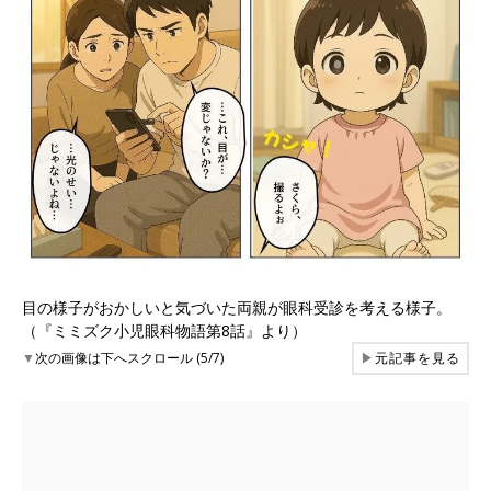
目の様子がおかしいと気づいた両親が眼科受診を考える様子。
（『ミミズク小児眼科物語第8話』より）
▼
次の画像は下へスクロール (5/7)
▶
元記事を見る