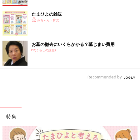
たまひよの雑誌
赤ちゃん・育児
お墓の撤去にいくらかかる？墓じまい費用
PR(くらしの話題)
Recommended by
特集