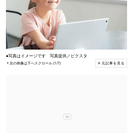
●写真はイメージです 写真提供／ピクスタ
▼
次の画像は下へスクロール (1/7)
▶
元記事を見る