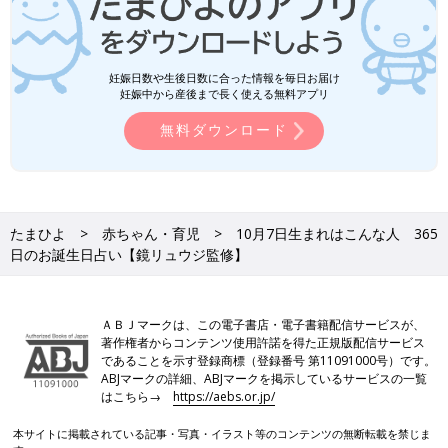
妊娠日数や生後日数に合った情報を毎日お届け
妊娠中から産後まで長く使える無料アプリ
無料ダウンロード
たまひよ
赤ちゃん・育児
10月7日生まれはこんな人 365
日のお誕生日占い【鏡リュウジ監修】
ＡＢＪマークは、この電子書店・電子書籍配信サービスが、
著作権者からコンテンツ使用許諾を得た正規版配信サービス
であることを示す登録商標（登録番号 第11091000号）です。
ABJマークの詳細、ABJマークを掲示しているサービスの一覧
はこちら→
https://aebs.or.jp/
本サイトに掲載されている記事・写真・イラスト等のコンテンツの無断転載を禁じま