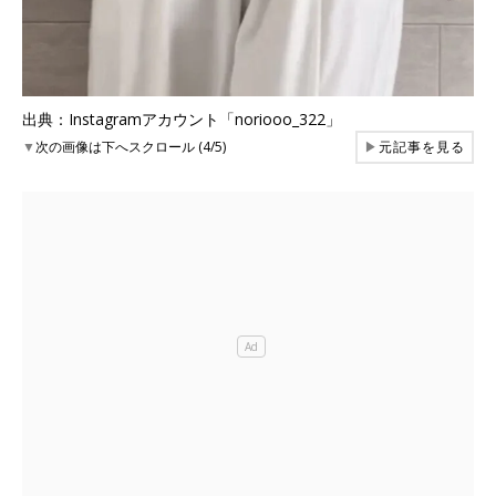
出典：Instagramアカウント「noriooo_322」
▼
次の画像は下へスクロール (4/5)
▶
元記事を見る