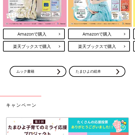
Amazonで購入
Amazonで購入
楽天ブックスで購入
楽天ブックスで購入
ムック書籍
たまひよの絵本
キャンペーン