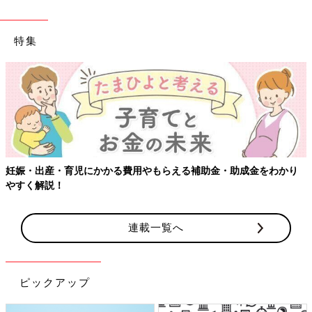
特集
金・助成金をわかり
【ワクチン接種できるものも】妊婦の感染症対
連載一覧へ
ピックアップ