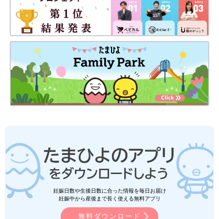
妊娠日数や生後日数に合った情報を毎日お届け
妊娠中から産後まで長く使える無料アプリ
無料ダウンロード