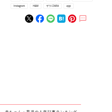
Instagram
H&M
ザラ/ZARA
app
赤ちゃん・育児の人気記事ランキング