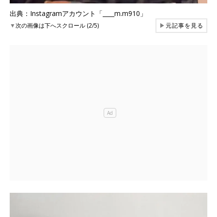
出典：Instagramアカウント「____m.m910」
▼
次の画像は下へスクロール (2/5)
▶
元記事を見る