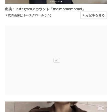
出典：Instagramアカウント「moimomomomoi」
▼
次の画像は下へスクロール (3/5)
▶
元記事を見る