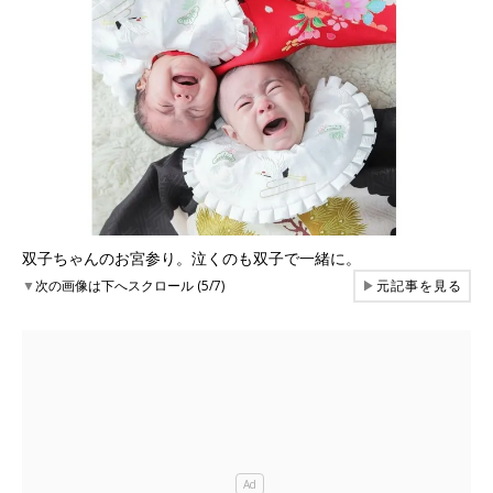
双子ちゃんのお宮参り。泣くのも双子で一緒に。
▼
次の画像は下へスクロール (5/7)
▶
元記事を見る