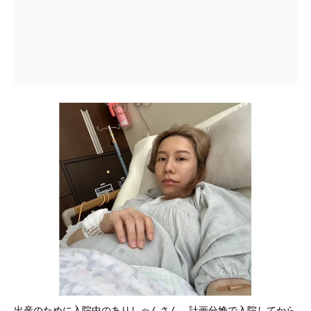
出産のために入院中のありしゃんさん。計画分娩で入院してから