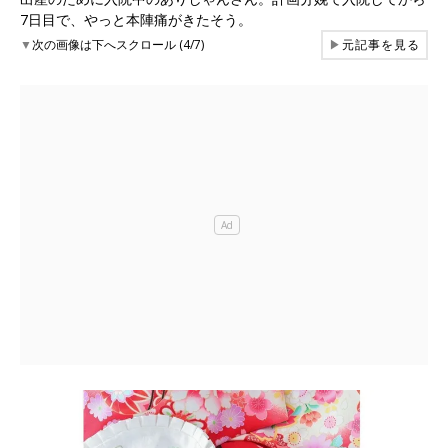
7日目で、やっと本陣痛がきたそう。
▼
次の画像は下へスクロール (4/7)
▶
元記事を見る