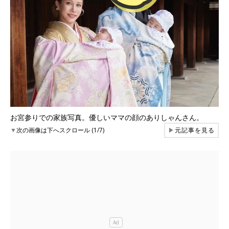
お宮参りでの家族写真。優しいママの顔のありしゃんさん。
▼
次の画像は下へスクロール (1/7)
▶
元記事を見る