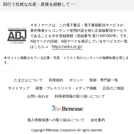
回行う壮絶な出産・産後を経験して･･･
ＡＢＪマークは、この電子書店・電子書籍配信サービスが、
著作権者からコンテンツ使用許諾を得た正規版配信サービス
であることを示す登録商標（登録番号 第11091000号）です。
ABJマークの詳細、ABJマークを掲示しているサービスの一覧
はこちら→
https://aebs.or.jp/
本サイトに掲載されている記事・写真・イラスト等のコンテンツの無断転載を禁じま
す。
たまひよについて
利用規約
ポリシー
医師・専門家一覧
サイトマップ
調査・プレスリリース・メディア掲載
広告のご相談
お問い合わせ
利用者情報の取り扱いについて
個人情報保護への取り組みについて
会社案内
Copyright ©Benesse Corporation All rights reserved.