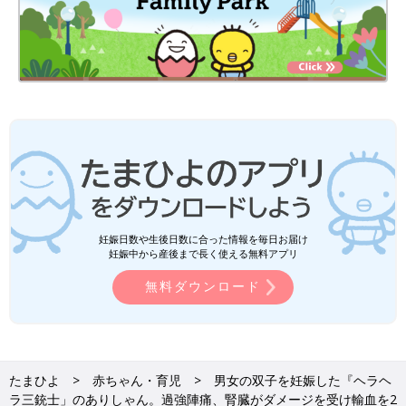
妊娠日数や生後日数に合った情報を毎日お届け
妊娠中から産後まで長く使える無料アプリ
無料ダウンロード
たまひよ
赤ちゃん・育児
男女の双子を妊娠した『ヘラヘ
ラ三銃士」のありしゃん。過強陣痛、腎臓がダメージを受け輸血を2