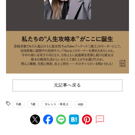
元記事へ戻る
0歳
1歳
タレント・有名人
app