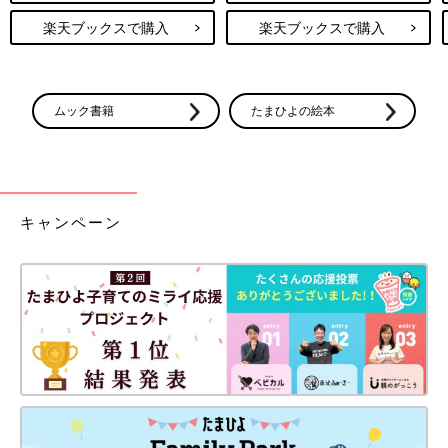
楽天ブックスで購入
楽天ブックスで購入
ムック書籍
たまひよの絵本
キャンペーン