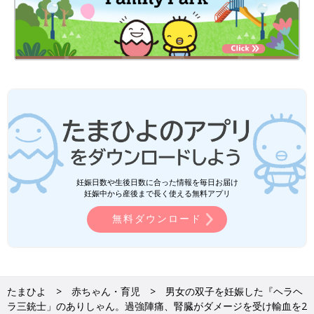
妊娠日数や生後日数に合った情報を毎日お届け
妊娠中から産後まで長く使える無料アプリ
無料ダウンロード
たまひよ
赤ちゃん・育児
男女の双子を妊娠した『ヘラヘ
ラ三銃士」のありしゃん。過強陣痛、腎臓がダメージを受け輸血を2