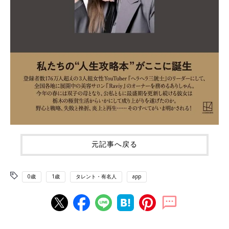
元記事へ戻る
0歳
1歳
タレント・有名人
app