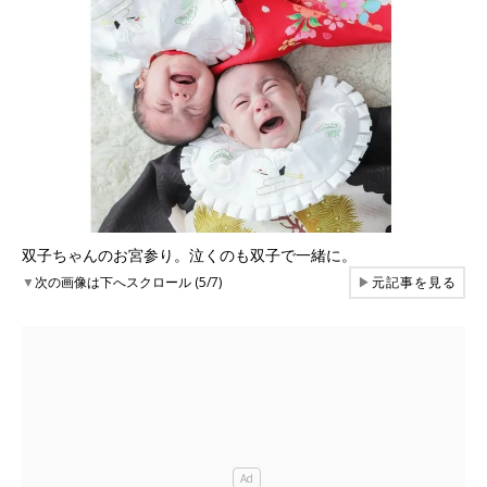
双子ちゃんのお宮参り。泣くのも双子で一緒に。
▼
次の画像は下へスクロール (5/7)
▶
元記事を見る