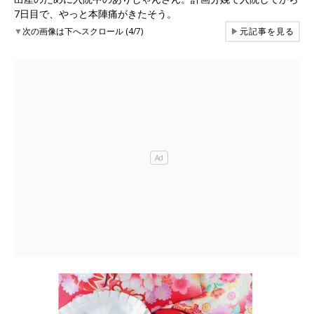
7日目で、やっと本陣痛がきたそう。
▼
次の画像は下へスクロール (4/7)
▶
元記事を見る