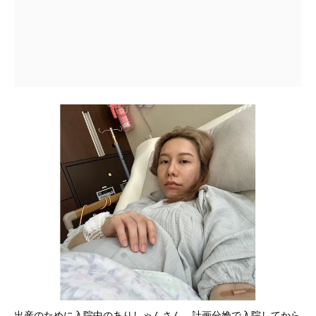
出産のために入院中のありしゃんさん。計画分娩で入院してから