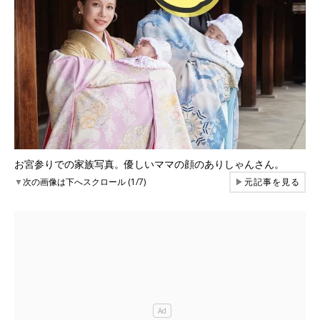
お宮参りでの家族写真。優しいママの顔のありしゃんさん。
▼
次の画像は下へスクロール (1/7)
▶
元記事を見る