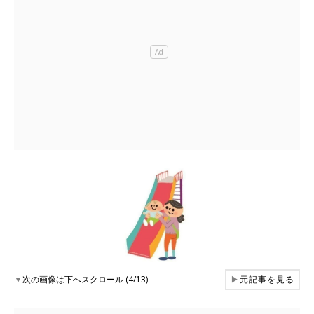
▼
次の画像は下へスクロール (4/13)
▶
元記事を見る