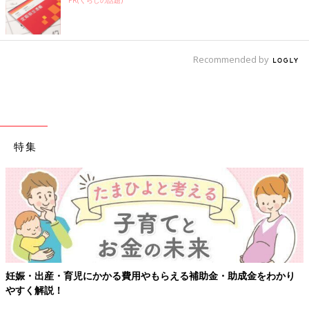
Recommended by
特集
妊娠・出産・育児にかかる費用やもらえる補助金・助成金をわかり
やすく解説！