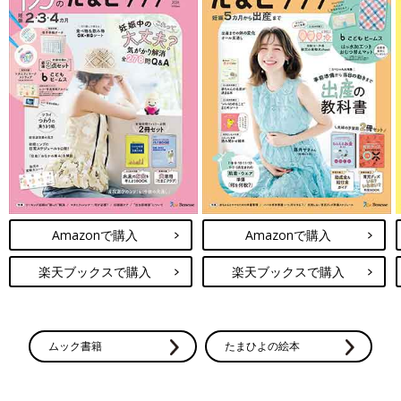
Amazonで購入
Amazonで購入
楽天ブックスで購入
楽天ブックスで購入
ムック書籍
たまひよの絵本