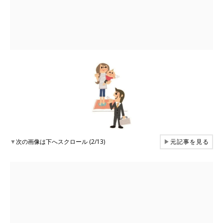
▼
次の画像は下へスクロール (2/13)
▶
元記事を見る