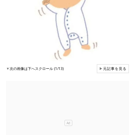
▼
次の画像は下へスクロール (1/13)
▶
元記事を見る