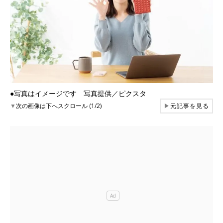
●写真はイメージです 写真提供／ピクスタ
▼
次の画像は下へスクロール (1/2)
▶
元記事を見る