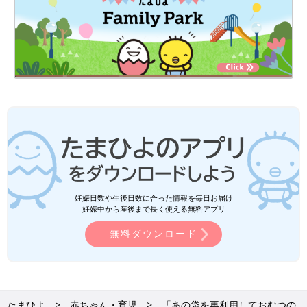
妊娠日数や生後日数に合った情報を毎日お届け
妊娠中から産後まで長く使える無料アプリ
無料ダウンロード
たまひよ
赤ちゃん・育児
「あの袋を再利用しておむつの