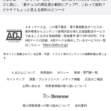
ゴミ袋に」「麦チョコの満足度が劇的にアップ⁉」これって節約？
ドケチ？ちょっと笑える節約エピソード
ＡＢＪマークは、この電子書店・電子書籍配信サービスが、
著作権者からコンテンツ使用許諾を得た正規版配信サービス
であることを示す登録商標（登録番号 第11091000号）です。
ABJマークの詳細、ABJマークを掲示しているサービスの一覧
はこちら→
https://aebs.or.jp/
本サイトに掲載されている記事・写真・イラスト等のコンテンツの無断転載を禁じま
す。
たまひよについて
利用規約
ポリシー
医師・専門家一覧
サイトマップ
調査・プレスリリース・メディア掲載
広告のご相談
お問い合わせ
利用者情報の取り扱いについて
個人情報保護への取り組みについて
会社案内