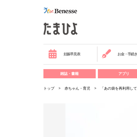
妊娠早見表
お金・手続
雑誌・書籍
アプリ
トップ
赤ちゃん・育児
「あの袋を再利用して