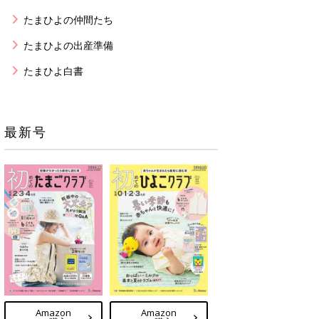
たまひよの仲間たち
たまひよの出産準備
たまひよ白書
最新号
Amazon
Amazon