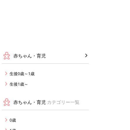
赤ちゃん・育児
生後0歳～1歳
生後1歳～
赤ちゃん・育児
カテゴリー一覧
0歳