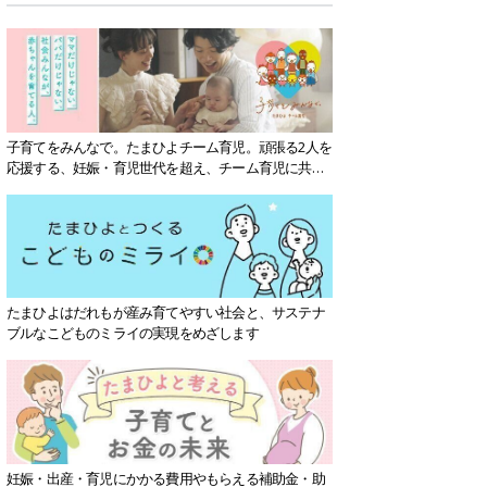
子育てをみんなで。たまひよチーム育児。頑張る2人を
応援する、妊娠・育児世代を超え、チーム育児に共感
する社会を目指していきます。
たまひよはだれもが産み育てやすい社会と、サステナ
ブルなこどものミライの実現をめざします
妊娠・出産・育児にかかる費用やもらえる補助金・助