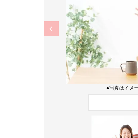
●写真はイメ