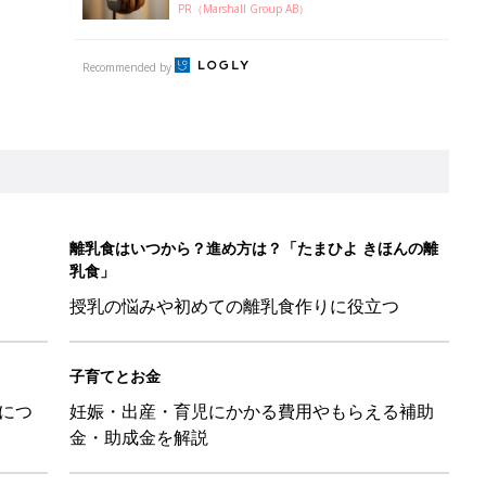
PR（Marshall Group AB）
Recommended by
離乳食はいつから？進め方は？「たまひよ きほんの離
乳食」
授乳の悩みや初めての離乳食作りに役立つ
子育てとお金
につ
妊娠・出産・育児にかかる費用やもらえる補助
金・助成金を解説