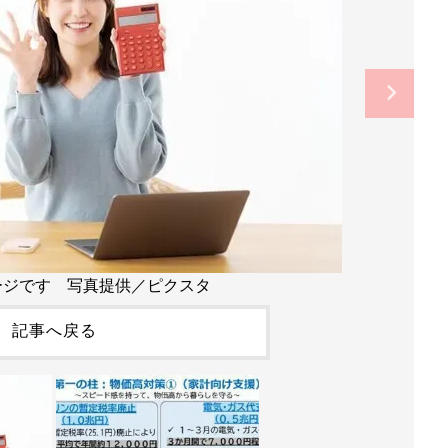
ージです 写真提供／ピクスタ
記事へ戻る