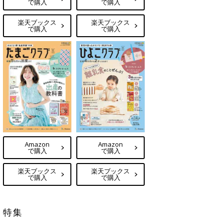
で購入
で購入
楽天ブックス
楽天ブックス
で購入
で購入
Amazon
Amazon
で購入
で購入
楽天ブックス
楽天ブックス
で購入
で購入
特集