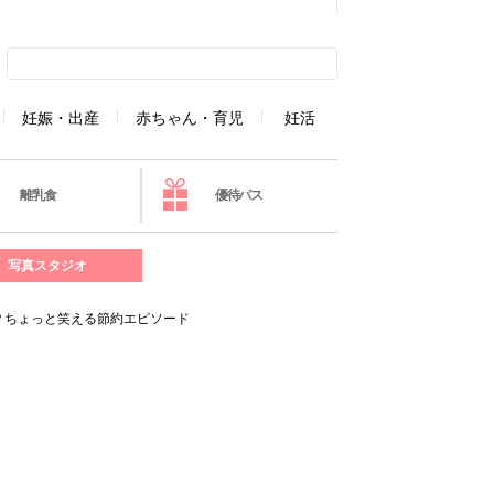
妊娠・出産
赤ちゃん・育児
妊活
離乳食
優待パス
写真スタジオ
？ちょっと笑える節約エピソード