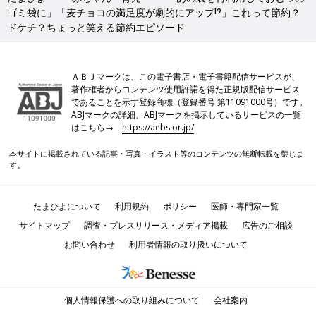
ゴミ袋に」「麦チョコの満足度が劇的にアップ⁉」これって節約？
ドケチ？ちょっと笑える節約エピソード
ＡＢＪマークは、この電子書店・電子書籍配信サービスが、
著作権者からコンテンツ使用許諾を得た正規版配信サービス
であることを示す登録商標（登録番号 第11091000号）です。
ABJマークの詳細、ABJマークを掲示しているサービスの一覧
はこちら→
https://aebs.or.jp/
本サイトに掲載されている記事・写真・イラスト等のコンテンツの無断転載を禁じま
す。
たまひよについて
利用規約
ポリシー
医師・専門家一覧
サイトマップ
調査・プレスリリース・メディア掲載
広告のご相談
お問い合わせ
利用者情報の取り扱いについて
個人情報保護への取り組みについて
会社案内