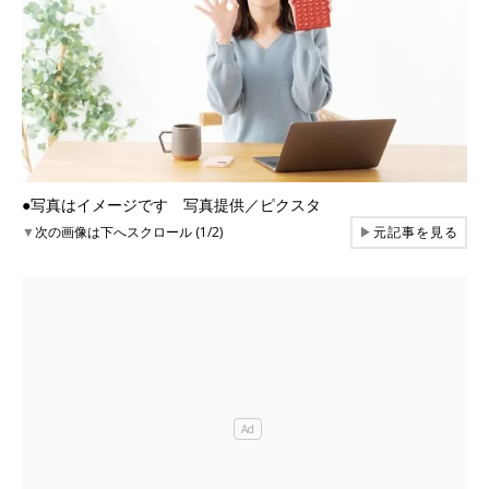
●写真はイメージです 写真提供／ピクスタ
▼
次の画像は下へスクロール (1/2)
▶
元記事を見る