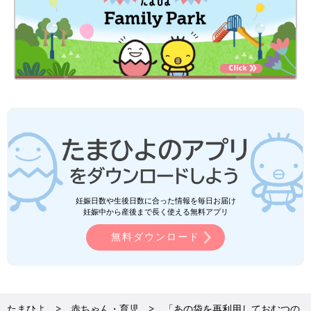
妊娠日数や生後日数に合った情報を毎日お届け
妊娠中から産後まで長く使える無料アプリ
無料ダウンロード
たまひよ
赤ちゃん・育児
「あの袋を再利用しておむつの