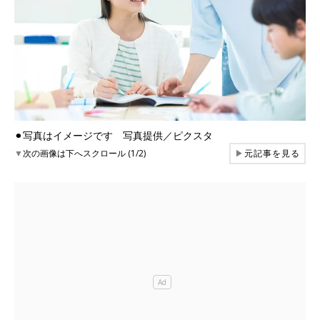
⚫︎写真はイメージです 写真提供／ピクスタ
▼
次の画像は下へスクロール (1/2)
▶
元記事を見る