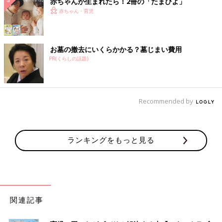
赤ちゃんが生まれたら！2冊の「たまひよ」
赤ちゃん・育児
お墓の撤去にいくらかかる？墓じまい費用
PR(くらしの話題)
Recommended by
ランキングをもっと見る
関連記事