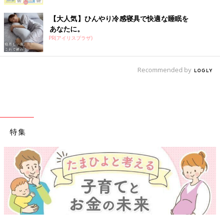
【大人気】ひんやり冷感寝具で快適な睡眠を
あなたに。
PR(アイリスプラザ)
Recommended by
特集