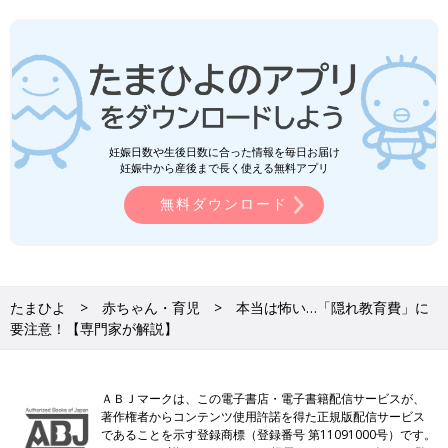
妊娠日数や生後日数に合った情報を毎日お届け
妊娠中から産後まで長く使える無料アプリ
無料ダウンロード
たまひよ
赤ちゃん・育児
本当は怖い…「隠れ教育費」に
要注意！【専門家が解説】
ＡＢＪマークは、この電子書店・電子書籍配信サービスが、
著作権者からコンテンツ使用許諾を得た正規版配信サービス
であることを示す登録商標（登録番号 第11091000号）です。