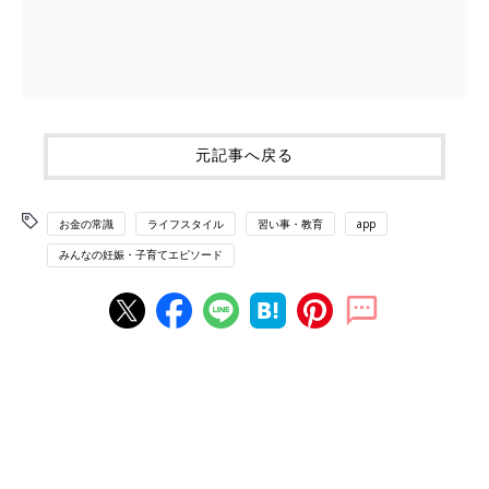
元記事へ戻る
お金の常識
ライフスタイル
習い事・教育
app
みんなの妊娠・子育てエピソード