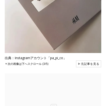
出典：Instagramアカウント「pa_pi_co」
▼
次の画像は下へスクロール (3/5)
▶
元記事を見る