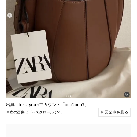
出典：Instagramアカウント「puti2puti3」
▼
次の画像は下へスクロール (2/5)
▶
元記事を見る