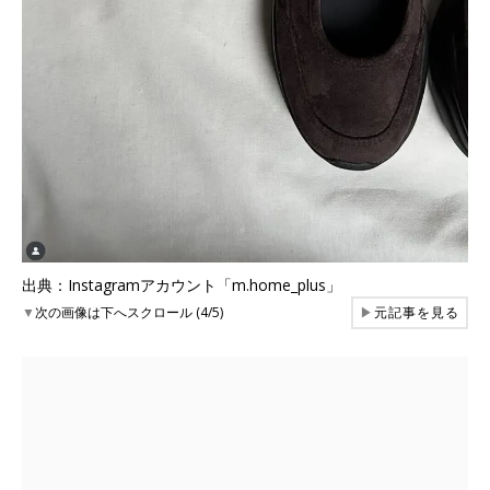
出典：Instagramアカウント「m.home_plus」
▼
次の画像は下へスクロール (4/5)
▶
元記事を見る