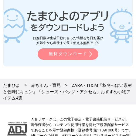
妊娠日数や生後日数に合った情報を毎日お届け
妊娠中から産後まで長く使える無料アプリ
無料ダウンロード
たまひよ
赤ちゃん・育児
ZARA・H＆М「秋冬っぽい素材
と色味にキュン」「シューズ・バッグ・アクセも」おすすめ小物ア
イテム4選
ＡＢＪマークは、この電子書店・電子書籍配信サービスが、
著作権者からコンテンツ使用許諾を得た正規版配信サービス
であることを示す登録商標（登録番号 第11091000号）です。
ABJマークの詳細、ABJマークを掲示しているサービスの一覧