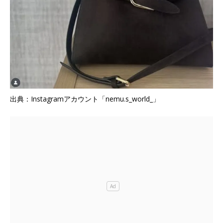
出典：Instagramアカウント「nemu.s_world_」