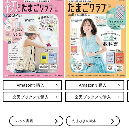
Amazonで購入
Amazonで購入
楽天ブックスで購入
楽天ブックスで購入
ムック書籍
たまひよの絵本