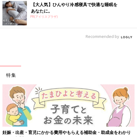
【大人気】ひんやり冷感寝具で快適な睡眠を
あなたに。
PR(アイリスプラザ)
Recommended by
特集
【ワクチン接種できるものも】妊婦の感染症対策、知ってお
わかり