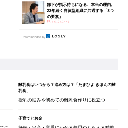
部下が指示待ちになる、本当の理由。
23年続く自律型組織に共通する「3つ
の要素」
PR（ビズヒント）
Recommended by
離乳食はいつから？進め方は？「たまひよ きほんの離
乳食」
授乳の悩みや初めての離乳食作りに役立つ
子育てとお金
につ
妊娠・出産・育児にかかる費用やもらえる補助