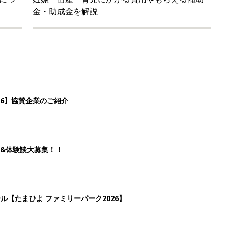
金・助成金を解説
26】協賛企業のご紹介
&体験談大募集！！
ール【たまひよ ファミリーパーク2026】