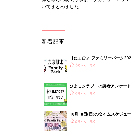
いてまとめました
新着記事
【たまひよ ファミリーパーク20
赤ちゃん・育児
ひよこクラブ の読者アンケート
赤ちゃん・育児
10月18日(日)のタイムスケジュ
赤ちゃん・育児