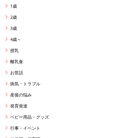
1歳
2歳
3歳
4歳～
授乳
離乳食
お世話
病気・トラブル
産後の悩み
発育発達
ベビー用品・グッズ
行事・イベント