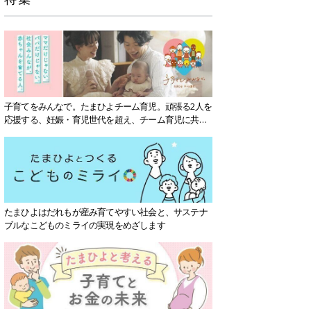
子育てをみんなで。たまひよチーム育児。頑張る2人を
応援する、妊娠・育児世代を超え、チーム育児に共感
する社会を目指していきます。
たまひよはだれもが産み育てやすい社会と、サステナ
ブルなこどものミライの実現をめざします