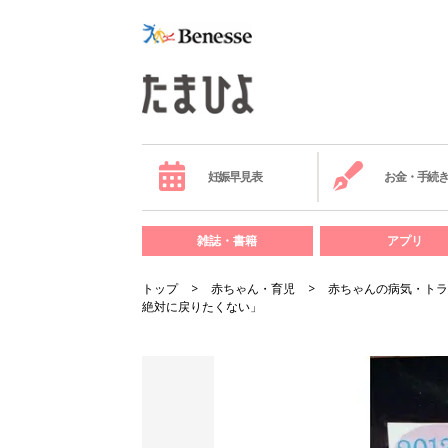
妊娠早見表
お金・手続
雑誌・書籍
アプリ
トップ
赤ちゃん・育児
赤ちゃんの病気・トラ
絶対に戻りたくない」