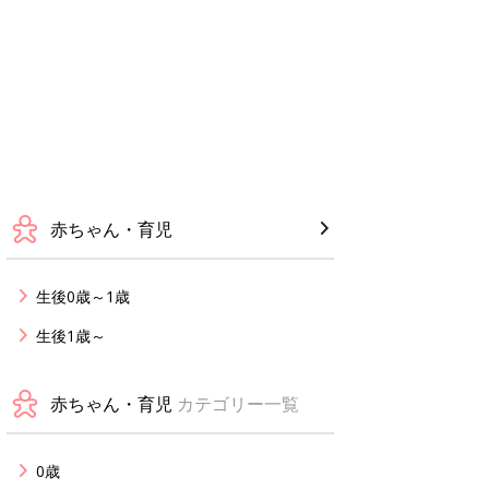
赤ちゃん・育児
生後0歳～1歳
生後1歳～
赤ちゃん・育児
カテゴリー一覧
0歳