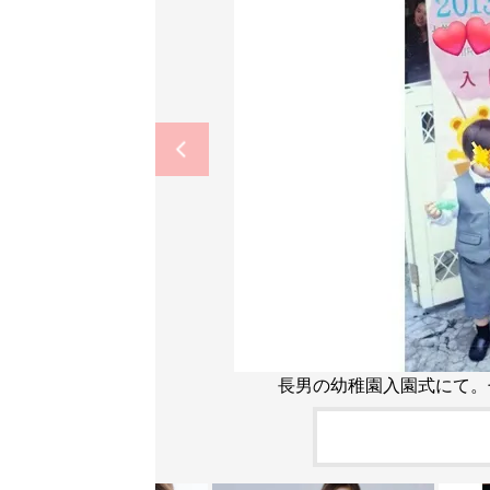
長男の幼稚園入園式にて。