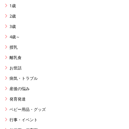
1歳
2歳
3歳
4歳～
授乳
離乳食
お世話
病気・トラブル
産後の悩み
発育発達
ベビー用品・グッズ
行事・イベント