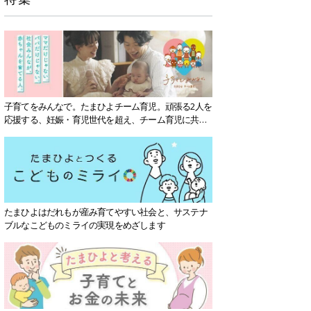
子育てをみんなで。たまひよチーム育児。頑張る2人を
応援する、妊娠・育児世代を超え、チーム育児に共感
する社会を目指していきます。
たまひよはだれもが産み育てやすい社会と、サステナ
ブルなこどものミライの実現をめざします