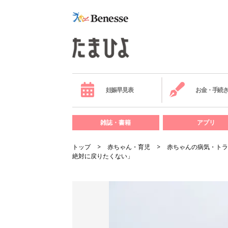
妊娠早見表
お金・手続
雑誌・書籍
アプリ
トップ
赤ちゃん・育児
赤ちゃんの病気・トラ
絶対に戻りたくない」