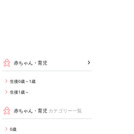
赤ちゃん・育児
生後0歳～1歳
生後1歳～
赤ちゃん・育児
カテゴリー一覧
0歳