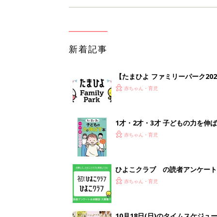
新着記事
【たまひよ ファミリーパーク20
赤ちゃん・育児
1才・2才・3才 子どもの力を伸
赤ちゃん・育児
ひよこクラブ の読者アンケート
赤ちゃん・育児
10月18日(日)のタイムスケジュ