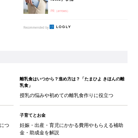
PR（arrows）
Recommended by
離乳食はいつから？進め方は？「たまひよ きほんの離
乳食」
授乳の悩みや初めての離乳食作りに役立つ
子育てとお金
につ
妊娠・出産・育児にかかる費用やもらえる補助
金・助成金を解説