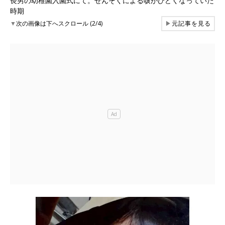
長男の幼稚園入園式にて。ぜんそくによる咳がひどくなっていた
時期
▼
次の画像は下へスクロール (2/4)
▶
元記事を見る