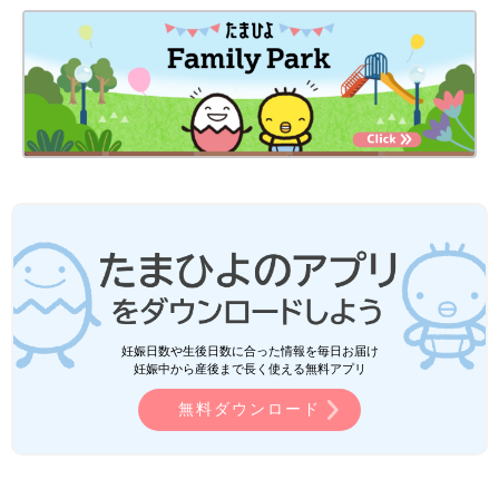
妊娠日数や生後日数に合った情報を毎日お届け
妊娠中から産後まで長く使える無料アプリ
無料ダウンロード