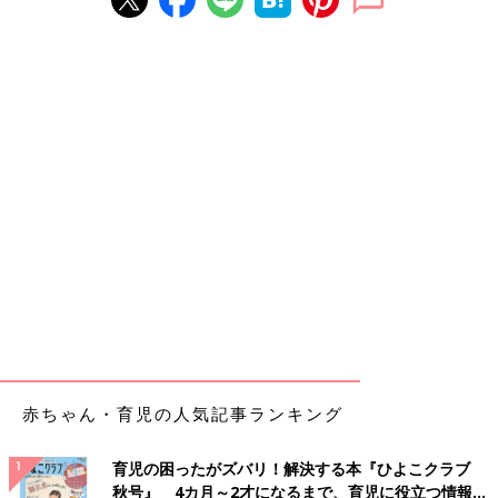
赤ちゃん・育児の人気記事ランキング
育児の困ったがズバリ！解決する本『ひよこクラブ
秋号』 4カ月～2才になるまで、育児に役立つ情報が