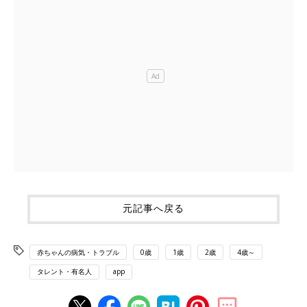
元記事へ戻る
赤ちゃんの病気・トラブル
0歳
1歳
2歳
4歳～
タレント・有名人
app