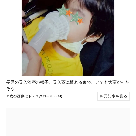
長男の吸入治療の様子。吸入薬に慣れるまで、とても大変だった
そう
▼
次の画像は下へスクロール (3/4)
▶
元記事を見る