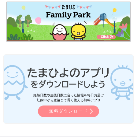
妊娠日数や生後日数に合った情報を毎日お届け
妊娠中から産後まで長く使える無料アプリ
無料ダウンロード