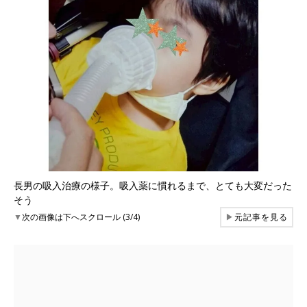
長男の吸入治療の様子。吸入薬に慣れるまで、とても大変だった
そう
▼
次の画像は下へスクロール (3/4)
▶
元記事を見る