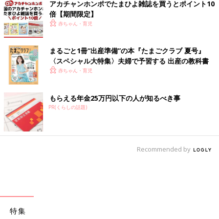
アカチャンホンポでたまひよ雑誌を買うとポイント10
倍【期間限定】
赤ちゃん・育児
まるごと1冊“出産準備”の本『たまごクラブ 夏号』
〈スペシャル大特集〉夫婦で予習する 出産の教科書
赤ちゃん・育児
もらえる年金25万円以下の人が知るべき事
PR(くらしの話題)
Recommended by
特集