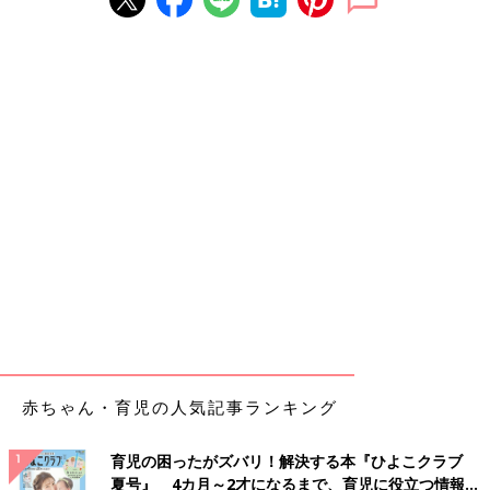
赤ちゃん・育児の人気記事ランキング
育児の困ったがズバリ！解決する本『ひよこクラブ
夏号』 4カ月～2才になるまで、育児に役立つ情報が