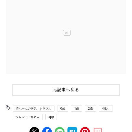
元記事へ戻る
赤ちゃんの病気・トラブル
0歳
1歳
2歳
4歳～
タレント・有名人
app