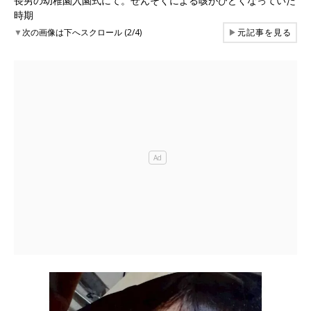
長男の幼稚園入園式にて。ぜんそくによる咳がひどくなっていた
時期
▼
次の画像は下へスクロール (2/4)
▶
元記事を見る