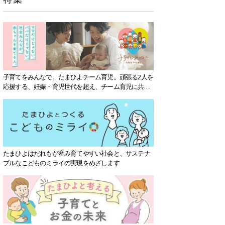
子育てをみんなで。たまひよチーム育児。頑張る2人を
応援する、妊娠・育児世代を超え、チーム育児に共感
する社会を目指していきます。
たまひよはだれもが産み育てやすい社会と、サステナ
ブルなこどものミライの実現をめざします