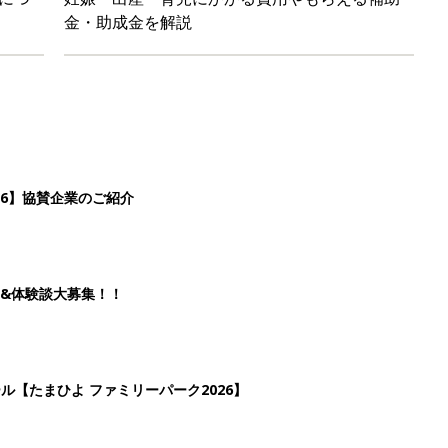
金・助成金を解説
26】協賛企業のご紹介
&体験談大募集！！
ール【たまひよ ファミリーパーク2026】