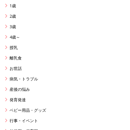
1歳
2歳
3歳
4歳～
授乳
離乳食
お世話
病気・トラブル
産後の悩み
発育発達
ベビー用品・グッズ
行事・イベント