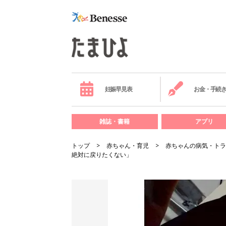
妊娠早見表
お金・手続
雑誌・書籍
アプリ
トップ
赤ちゃん・育児
赤ちゃんの病気・トラ
絶対に戻りたくない」