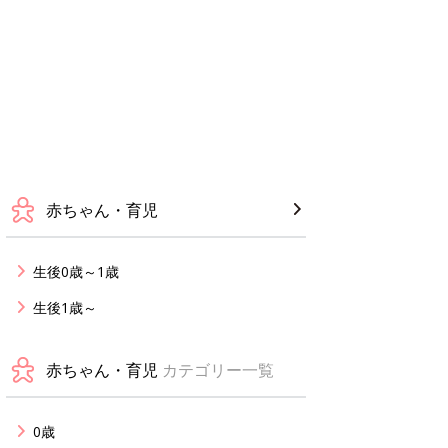
赤ちゃん・育児
生後0歳～1歳
生後1歳～
赤ちゃん・育児
カテゴリー一覧
0歳