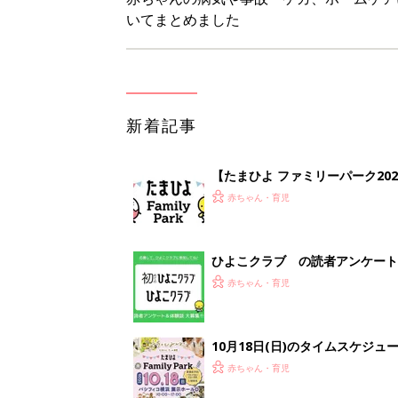
いてまとめました
新着記事
【たまひよ ファミリーパーク20
赤ちゃん・育児
ひよこクラブ の読者アンケート
赤ちゃん・育児
10月18日(日)のタイムスケジュ
赤ちゃん・育児