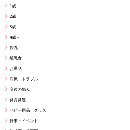
1歳
2歳
3歳
4歳～
授乳
離乳食
お世話
病気・トラブル
産後の悩み
発育発達
ベビー用品・グッズ
行事・イベント