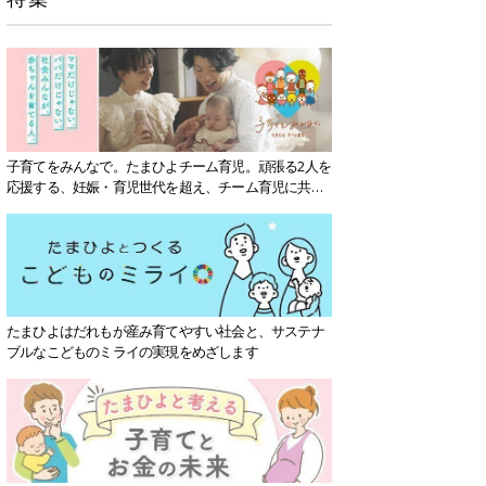
子育てをみんなで。たまひよチーム育児。頑張る2人を
応援する、妊娠・育児世代を超え、チーム育児に共感
する社会を目指していきます。
たまひよはだれもが産み育てやすい社会と、サステナ
ブルなこどものミライの実現をめざします