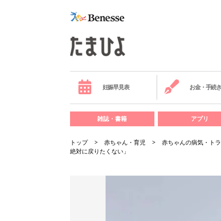
妊娠早見表
お金・手続
雑誌・書籍
アプリ
トップ
赤ちゃん・育児
赤ちゃんの病気・トラ
絶対に戻りたくない」