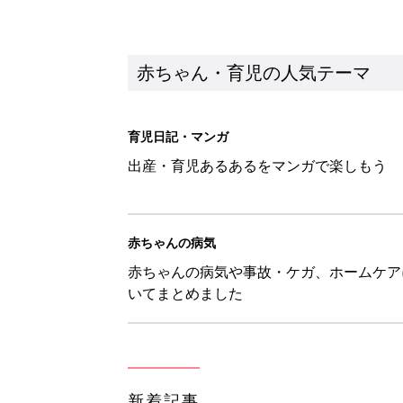
新着記事
『今、戦車待ち』に爆笑！ママた
赤ちゃん・育児
8月8日生まれはこんな人 365
赤ちゃん・育児
ある決意を胸に動き出すママ【オ
赤ちゃん・育児