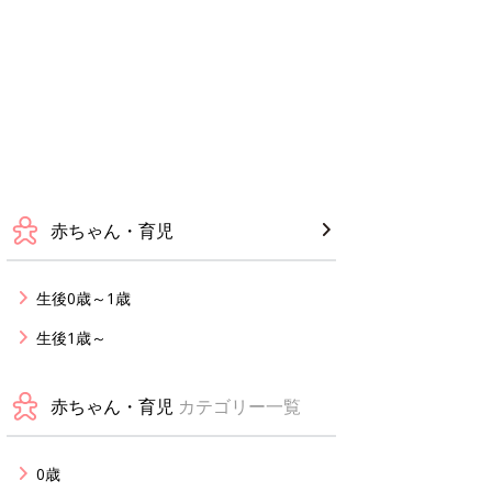
赤ちゃん・育児
生後0歳～1歳
生後1歳～
赤ちゃん・育児
カテゴリー一覧
0歳