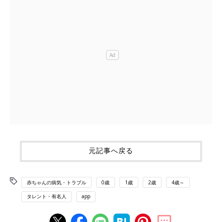
元記事へ戻る
赤ちゃんの病気・トラブル
0歳
1歳
2歳
4歳～
タレント・有名人
app