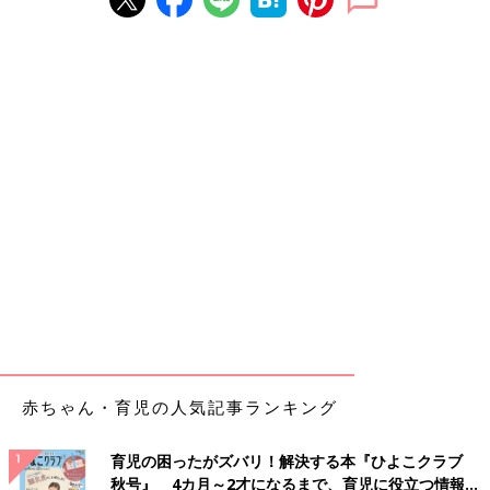
赤ちゃん・育児の人気記事ランキング
育児の困ったがズバリ！解決する本『ひよこクラブ
秋号』 4カ月～2才になるまで、育児に役立つ情報が