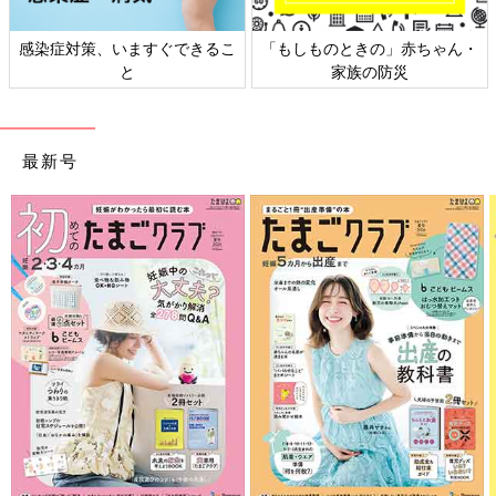
日本外来小児科学会リーフレッ
六星占術 細木かおりさんの人生
ト検討会
相談
最新号