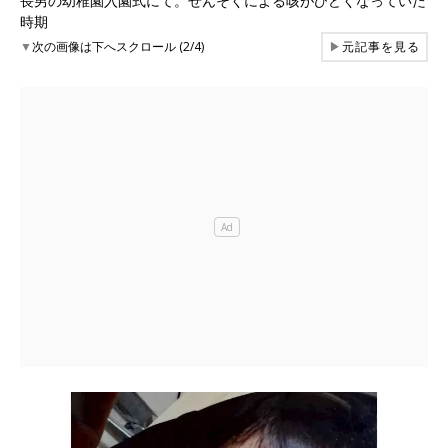
長男の幼稚園入園式にて。ぜんそくによる咳がひどくなっていた
時期
▼
次の画像は下へスクロール (2/4)
▶
元記事を見る