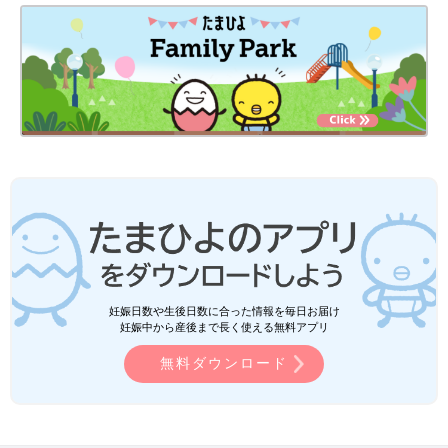
妊娠日数や生後日数に合った情報を毎日お届け
妊娠中から産後まで長く使える無料アプリ
無料ダウンロード