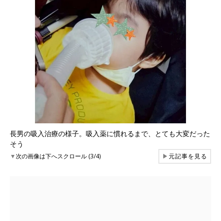
長男の吸入治療の様子。吸入薬に慣れるまで、とても大変だった
そう
▼
次の画像は下へスクロール (3/4)
▶
元記事を見る