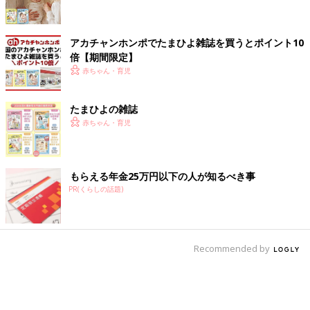
アカチャンホンポでたまひよ雑誌を買うとポイント10
倍【期間限定】
赤ちゃん・育児
たまひよの雑誌
赤ちゃん・育児
もらえる年金25万円以下の人が知るべき事
PR(くらしの話題)
Recommended by