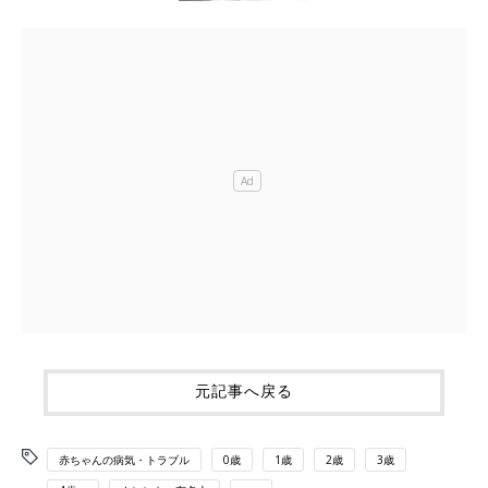
元記事へ戻る
赤ちゃんの病気・トラブル
0歳
1歳
2歳
3歳