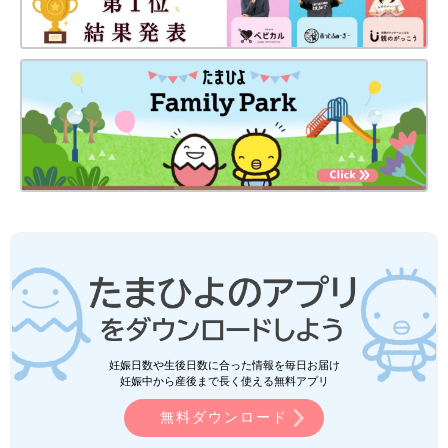
妊娠日数や生後日数に合った情報を毎日お届け
妊娠中から産後まで長く使える無料アプリ
無料ダウンロード