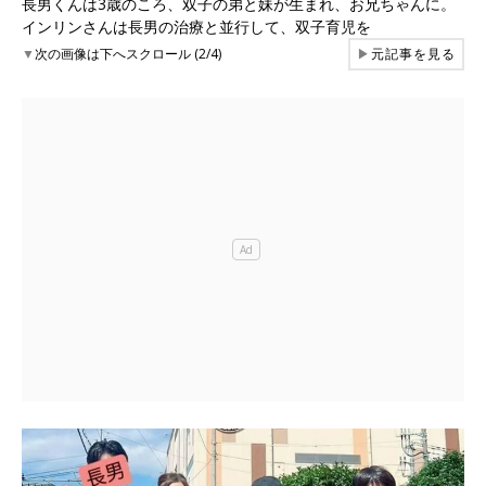
長男くんは3歳のころ、双子の弟と妹が生まれ、お兄ちゃんに。
インリンさんは長男の治療と並行して、双子育児を
▼
次の画像は下へスクロール (2/4)
▶
元記事を見る