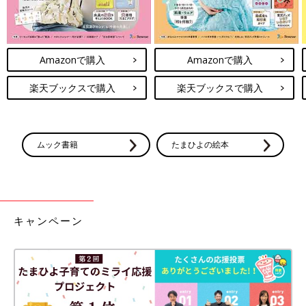
Amazonで購入
Amazonで購入
楽天ブックスで購入
楽天ブックスで購入
ムック書籍
たまひよの絵本
キャンペーン