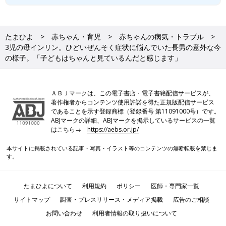
たまひよ
赤ちゃん・育児
赤ちゃんの病気・トラブル
3児の母インリン。ひどいぜんそく症状に悩んでいた長男の意外な今
の様子。「子どもはちゃんと見ているんだと感じます」
ＡＢＪマークは、この電子書店・電子書籍配信サービスが、
著作権者からコンテンツ使用許諾を得た正規版配信サービス
であることを示す登録商標（登録番号 第11091000号）です。
ABJマークの詳細、ABJマークを掲示しているサービスの一覧
はこちら→
https://aebs.or.jp/
本サイトに掲載されている記事・写真・イラスト等のコンテンツの無断転載を禁じま
す。
たまひよについて
利用規約
ポリシー
医師・専門家一覧
サイトマップ
調査・プレスリリース・メディア掲載
広告のご相談
お問い合わせ
利用者情報の取り扱いについて