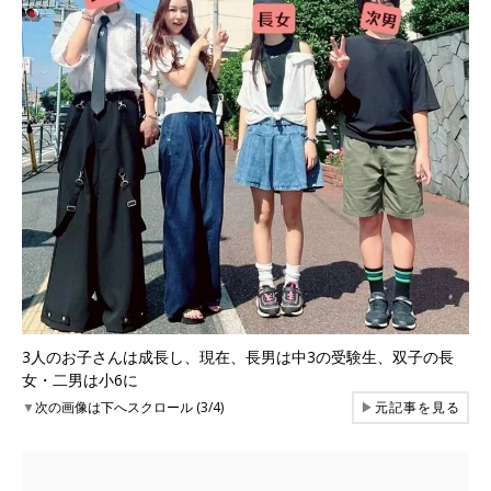
3人のお子さんは成長し、現在、長男は中3の受験生、双子の長
女・二男は小6に
▼
次の画像は下へスクロール (3/4)
▶
元記事を見る