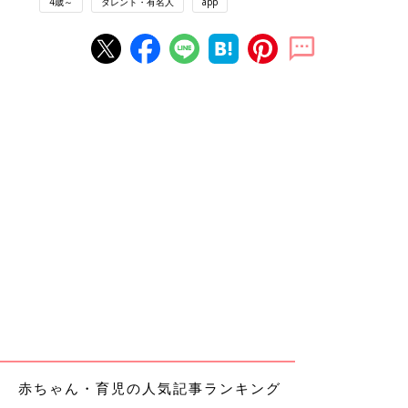
4歳～
タレント・有名人
app
赤ちゃん・育児の人気記事ランキング