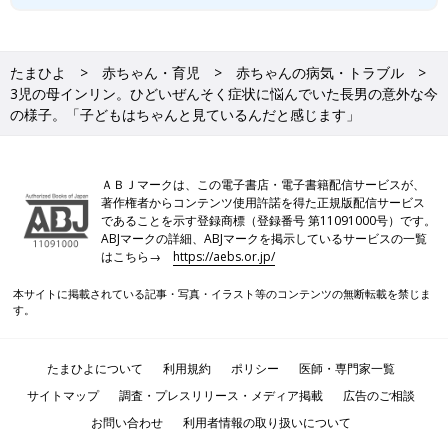
たまひよ
赤ちゃん・育児
赤ちゃんの病気・トラブル
3児の母インリン。ひどいぜんそく症状に悩んでいた長男の意外な今
の様子。「子どもはちゃんと見ているんだと感じます」
ＡＢＪマークは、この電子書店・電子書籍配信サービスが、
著作権者からコンテンツ使用許諾を得た正規版配信サービス
であることを示す登録商標（登録番号 第11091000号）です。
ABJマークの詳細、ABJマークを掲示しているサービスの一覧
はこちら→
https://aebs.or.jp/
本サイトに掲載されている記事・写真・イラスト等のコンテンツの無断転載を禁じま
す。
たまひよについて
利用規約
ポリシー
医師・専門家一覧
サイトマップ
調査・プレスリリース・メディア掲載
広告のご相談
お問い合わせ
利用者情報の取り扱いについて