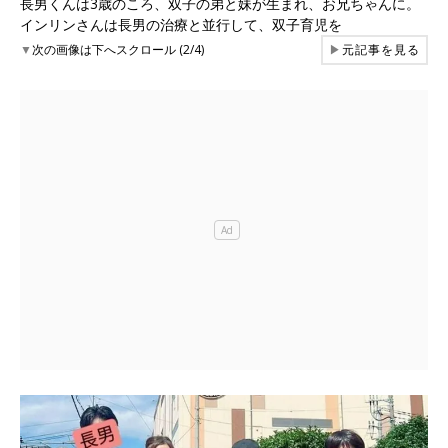
長男くんは3歳のころ、双子の弟と妹が生まれ、お兄ちゃんに。
インリンさんは長男の治療と並行して、双子育児を
▼
次の画像は下へスクロール (2/4)
▶
元記事を見る