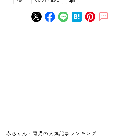
4歳～
タレント・有名人
app
赤ちゃん・育児の人気記事ランキング