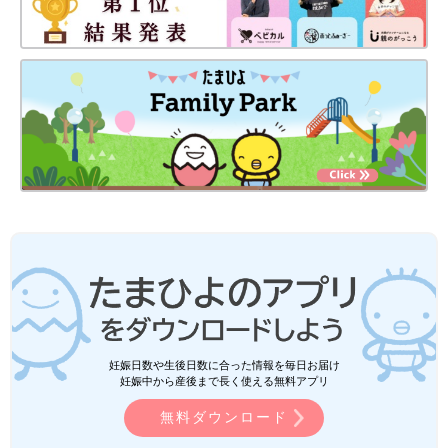
妊娠日数や生後日数に合った情報を毎日お届け
妊娠中から産後まで長く使える無料アプリ
無料ダウンロード