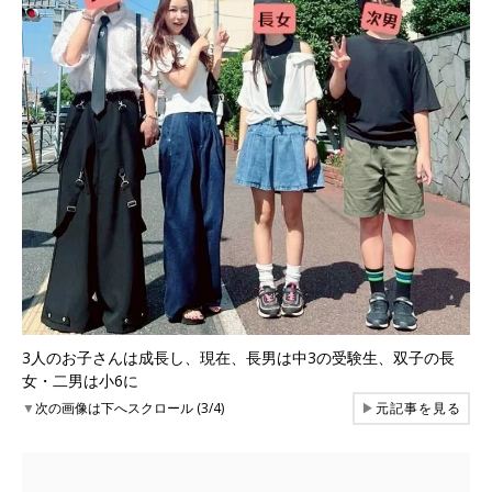
3人のお子さんは成長し、現在、長男は中3の受験生、双子の長
女・二男は小6に
▼
次の画像は下へスクロール (3/4)
▶
元記事を見る