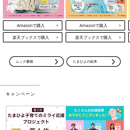
Amazonで購入
Amazonで購入
楽天ブックスで購入
楽天ブックスで購入
ムック書籍
たまひよの絵本
キャンペーン