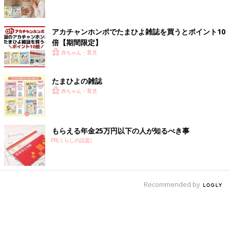
アカチャンホンポでたまひよ雑誌を買うとポイント10
倍【期間限定】
赤ちゃん・育児
たまひよの雑誌
赤ちゃん・育児
もらえる年金25万円以下の人が知るべき事
PR(くらしの話題)
Recommended by