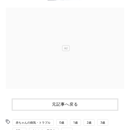
元記事へ戻る
赤ちゃんの病気・トラブル
0歳
1歳
2歳
3歳