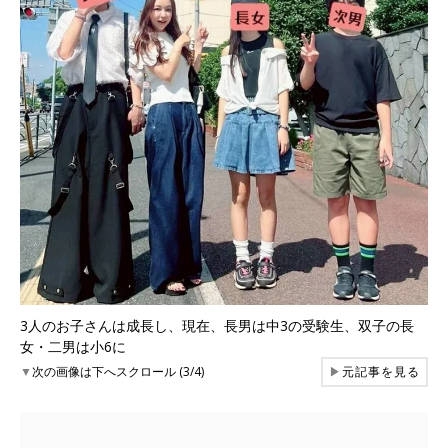
3人のお子さんは成長し、現在、長男は中3の受験生、双子の長
女・二男は小6に
▼
次の画像は下へスクロール (3/4)
▶
元記事を見る