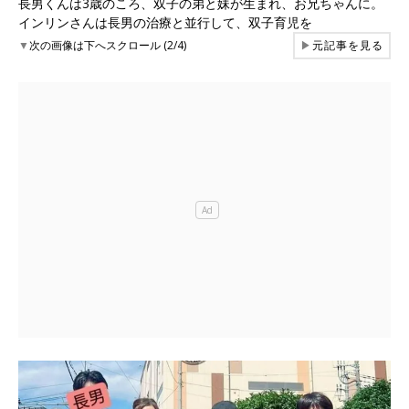
長男くんは3歳のころ、双子の弟と妹が生まれ、お兄ちゃんに。
インリンさんは長男の治療と並行して、双子育児を
▼
次の画像は下へスクロール (2/4)
▶
元記事を見る