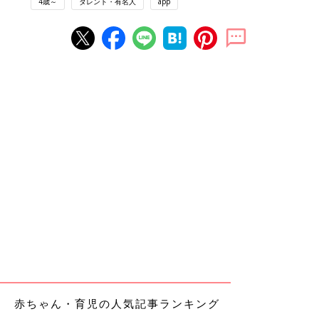
4歳～
タレント・有名人
app
赤ちゃん・育児の人気記事ランキング