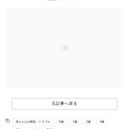
元記事へ戻る
赤ちゃんの病気・トラブル
0歳
1歳
2歳
3歳