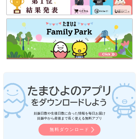
妊娠日数や生後日数に合った情報を毎日お届け
妊娠中から産後まで長く使える無料アプリ
無料ダウンロード