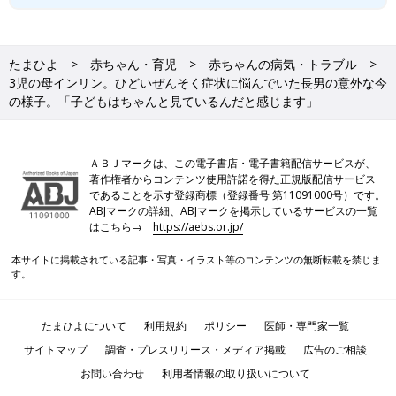
たまひよ
赤ちゃん・育児
赤ちゃんの病気・トラブル
3児の母インリン。ひどいぜんそく症状に悩んでいた長男の意外な今
の様子。「子どもはちゃんと見ているんだと感じます」
ＡＢＪマークは、この電子書店・電子書籍配信サービスが、
著作権者からコンテンツ使用許諾を得た正規版配信サービス
であることを示す登録商標（登録番号 第11091000号）です。
ABJマークの詳細、ABJマークを掲示しているサービスの一覧
はこちら→
https://aebs.or.jp/
本サイトに掲載されている記事・写真・イラスト等のコンテンツの無断転載を禁じま
す。
たまひよについて
利用規約
ポリシー
医師・専門家一覧
サイトマップ
調査・プレスリリース・メディア掲載
広告のご相談
お問い合わせ
利用者情報の取り扱いについて