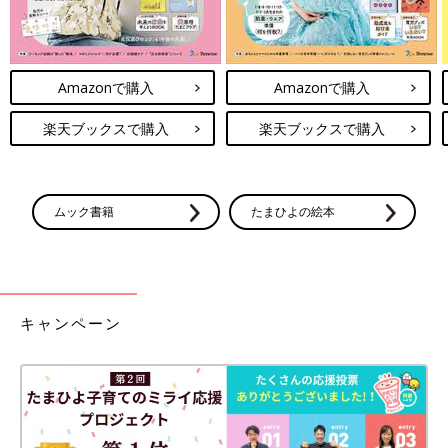
Amazonで購入
Amazonで購入
楽天ブックスで購入
楽天ブックスで購入
ムック書籍
たまひよの絵本
キャンペーン